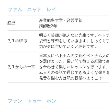
ファム ニャト レイ
産業能率大学・経営学部
経歴
講師歴2年
明るく笑顔が絶えない先生です。ベト
先生の特徴
復習と練習をしていきます。じっくり
力が身に付いていくと評判です。
日本人にベトナムの文化やベトナム人
を選びました。長い間で教える経験で
先生からの一言
を合わせて楽しいレッスンを行います
ム人との会話で通じできるような発音
発音を悩む方は私の授業へようこそ！
ファン トゥー ホン