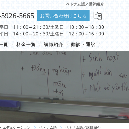
ベトナム語／講師紹介
-5926-5665
お問い合わせはこちら
 平日 11：00～21：30/土曜日 10：30～18：30
 平日 14：00～20：30/土曜日 12：00～16：00
一覧
料金一覧
講師紹介
翻訳・通訳
・エデュケーション
ベトナム語
ベトナム語／講師紹介