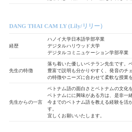
DANG THAI CAM LY (Lily/リリー）
ハノイ大学日本語学部卒業
経歴
デジタルハリウッド大学
デジタルコミニュケーション学部卒業
落ち着いた優しいベテラン先生です。
先生の特徴
豊富で説明も分かりやすく、発音のチ
の特徴やニーズに合わせて柔軟な授業
ベトナム語の面白さとベトナムの文化
ベトナムにに興味がある方は、是非一
先生からの一言
今までのベトナム語を教える経験を活
す。
宜しくお願いいたします。