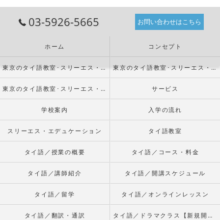
03-5926-5665
お問い合わせはこちら
ホーム
コンセプト
東京のタイ語教室･スリーエス・エデュケーションの口コミ情報
東京のタイ語教室･スリーエス・エデュケーションの評判
東京のタイ語教室･スリーエス・エデュケーションのお客様の声
サービス
学校案内
入学の流れ
スリーエス・エデュケーション
タイ語教室
タイ語／授業の概要
タイ語／コース・料金
タイ語／講師紹介
タイ語／開講スケジュール
タイ語／留学
タイ語／オンラインレッスン
タイ語／翻訳・通訳
タイ語／ドラマクラス【新規開校】