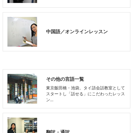
中国語／オンラインレッスン
その他の言語一覧
東京飯田橋・池袋。タイ語会話教室として
スタートし「話せる」にこだわったレッス
ン…
翻訳・通訳