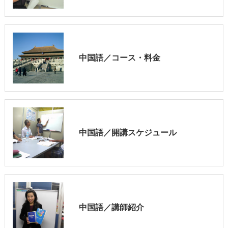
中国語／コース・料金
中国語／開講スケジュール
中国語／講師紹介