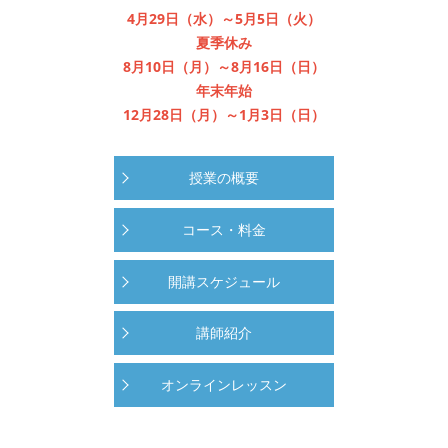
4月29日（水）～5月5日（火）
夏季休み
8月10日（月）～8月16日（日）
年末年始
12月28日（月）～1月3日（日）
授業の概要
コース・料金
開講スケジュール
講師紹介
オンラインレッスン