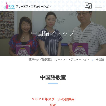
中国語／トップ
東京のタイ語教室はスリーエス・エデュケーション
中国語
中国語教室
２０２６年スクールのお休み
GW