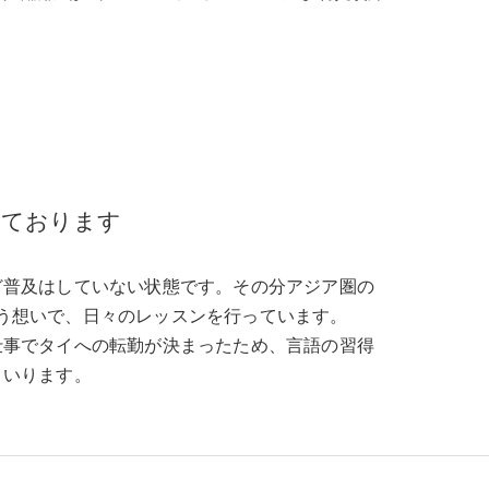
校】
しております
ど普及はしていない状態です。その分アジア圏の
う想いで、日々のレッスンを行っています。
仕事でタイへの転勤が決まったため、言語の習得
まいります。