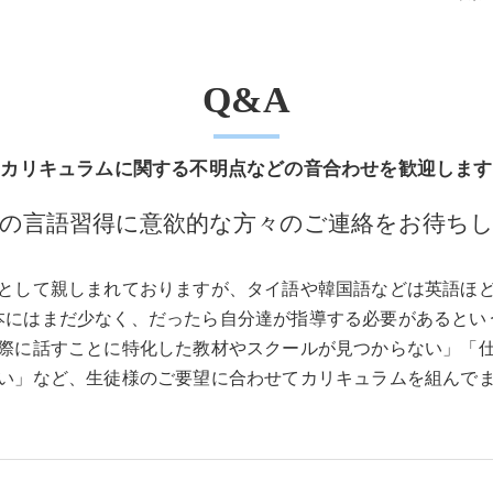
タイ語／オンラインレッスン
Q&A
タイ語／翻訳・通訳
タイ語／ドラマクラス【新規開
カリキュラムに関する不明点などの音合わせを歓迎します
の言語習得に意欲的な方々のご連絡をお待ち
として親しまれておりますが、タイ語や韓国語などは英語ほ
本にはまだ少なく、だったら自分達が指導する必要があるとい
際に話すことに特化した教材やスクールが見つからない」「
い」など、生徒様のご要望に合わせてカリキュラムを組んで