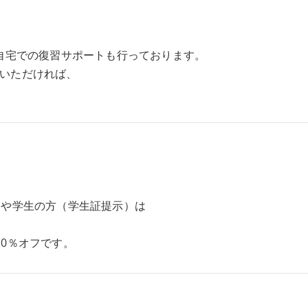
る自宅での復習サポートも行っております。
いただければ、
）や学生の方（学生証提示）は
10％オフです。