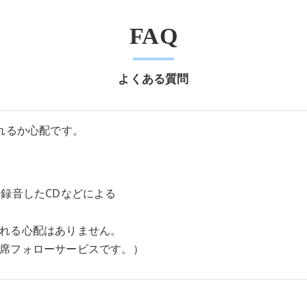
FAQ
よくある質問
れるか心配です。
を録音したCDなどによる
れる心配はありません。
席フォローサービスです。）