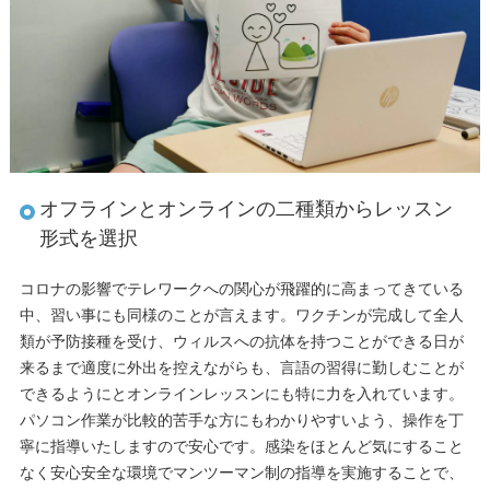
オフラインとオンラインの二種類からレッスン
形式を選択
コロナの影響でテレワークへの関心が飛躍的に高まってきている
中、習い事にも同様のことが言えます。ワクチンが完成して全人
類が予防接種を受け、ウィルスへの抗体を持つことができる日が
来るまで適度に外出を控えながらも、言語の習得に勤しむことが
できるようにとオンラインレッスンにも特に力を入れています。
パソコン作業が比較的苦手な方にもわかりやすいよう、操作を丁
寧に指導いたしますので安心です。感染をほとんど気にすること
なく安心安全な環境でマンツーマン制の指導を実施することで、