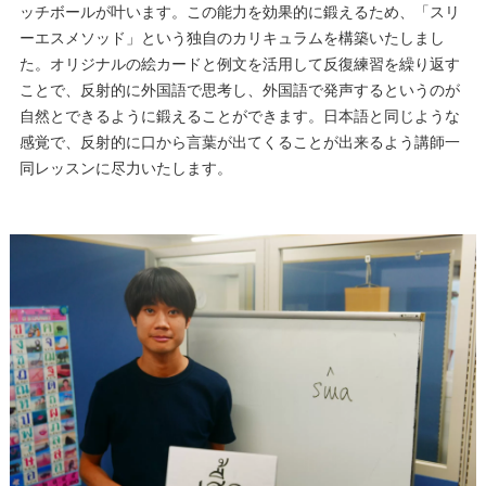
ッチボールが叶います。この能力を効果的に鍛えるため、「スリ
ーエスメソッド」という独自のカリキュラムを構築いたしまし
た。オリジナルの絵カードと例文を活用して反復練習を繰り返す
ことで、反射的に外国語で思考し、外国語で発声するというのが
自然とできるように鍛えることができます。日本語と同じような
感覚で、反射的に口から言葉が出てくることが出来るよう講師一
同レッスンに尽力いたします。