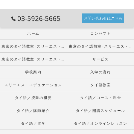
03-5926-5665
お問い合わせはこちら
ホーム
コンセプト
東京のタイ語教室･スリーエス・エデュケーションの口コミ情報
東京のタイ語教室･スリーエス・エデュケーションの評判
東京のタイ語教室･スリーエス・エデュケーションのお客様の声
サービス
学校案内
入学の流れ
スリーエス・エデュケーション
タイ語教室
タイ語／授業の概要
タイ語／コース・料金
タイ語／講師紹介
タイ語／開講スケジュール
タイ語／留学
タイ語／オンラインレッスン