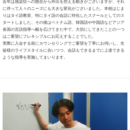
近年は感染症への懸念から外出を控える動きがございますが、それ
に伴って人々のニーズにも大きな変化がございました。本校はじま
りはタイ語教室、特にタイ語の会話に特化したスクールとしてのス
タートしました。その後はベトナム語、韓国語や中国語などアジア
各国の言語指導へ幅を広げてきた中で、大切にしてきたことの一つ
はご要望にフレキシブルにお応えすることでした。
実際に入会する前にカウンセリングでご要望を丁寧にお伺いし、生
徒様のライフスタイルに合いつつ、会話もできるまでに上達できる
ような指導を実施してまいります。