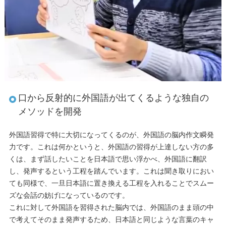
口から反射的に外国語が出てくるような独自の
メソッドを開発
外国語習得で特に大切になってくるのが、外国語の脳内作文瞬発
力です。これは何かというと、外国語の習得が上達しない方の多
くは、まず話したいことを日本語で思い浮かべ、外国語に翻訳
し、発声するという工程を踏んでいます。これは聞き取りにおい
ても同様で、一旦日本語に置き換える工程を入れることでスムー
ズな会話の妨げになっているのです。
これに対して外国語を習得された脳内では、外国語のまま頭の中
で考えてそのまま発声するため、日本語と同じような言葉のキャ