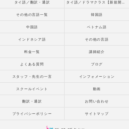
タイ語／翻訳・通訳
タイ語／ドラマクラス【新規開校】
その他の言語一覧
韓国語
中国語
ベトナム語
インドネシア語
その他の言語
料金一覧
講師紹介
よくある質問
ブログ
スタッフ・先生の一言
インフォメーション
スクールイベント
動画
翻訳・通訳
お問い合わせ
プライバシーポリシー
サイトマップ