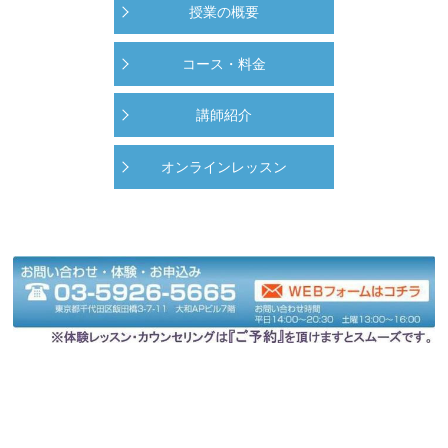
授業の概要
コース・料金
講師紹介
オンラインレッスン