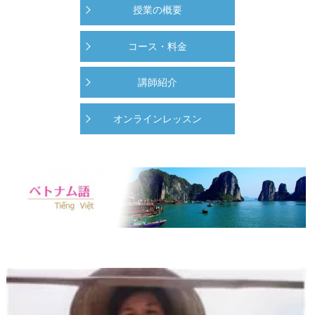
授業の概要
コース・料金
講師紹介
オンラインレッスン