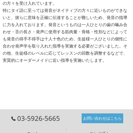
の方々を受け入れています。
特にタイ語に至っては発音がネイティブの方々に近いものができな
いと、彼らに意味を正確に伝達することが難しいため、発音の指導
に力を入れております。発音というものは一人ひとりの歯の噛み合
わせ・舌の長さ・発声に使用する筋肉量・骨格・性別などによって
も発音の得手不得手は十人十色のため、生徒様一人ひとりの個性に
合わせ発声学を取り入れた指導を実施する必要がございました。そ
の他、生徒様のレベルに応じてレッスンの回数を調整するなどで、
実質的にオーダーメイドに近い指導を実施いたします。
03-5926-5665
お問い合わせはこちら