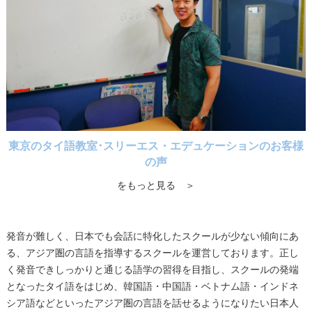
東京のタイ語教室･スリーエス・エデュケーションのお客様
の声
をもっと見る ＞
発音が難しく、日本でも会話に特化したスクールが少ない傾向にあ
る、アジア圏の言語を指導するスクールを運営しております。正し
く発音できしっかりと通じる語学の習得を目指し、スクールの発端
となったタイ語をはじめ、韓国語・中国語・ベトナム語・インドネ
シア語などといったアジア圏の言語を話せるようになりたい日本人