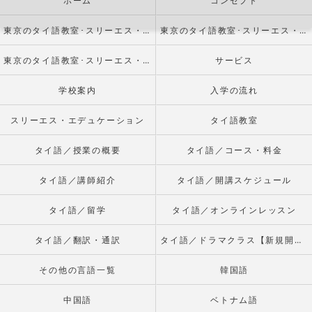
ホーム
コンセプト
東京のタイ語教室･スリーエス・エデュケーションの口コミ情報
東京のタイ語教室･スリーエス・エデュケーションの評判
東京のタイ語教室･スリーエス・エデュケーションのお客様の声
サービス
学校案内
入学の流れ
スリーエス・エデュケーション
タイ語教室
タイ語／授業の概要
タイ語／コース・料金
タイ語／講師紹介
タイ語／開講スケジュール
タイ語／留学
タイ語／オンラインレッスン
タイ語／翻訳・通訳
タイ語／ドラマクラス【新規開校】
その他の言語一覧
韓国語
中国語
ベトナム語