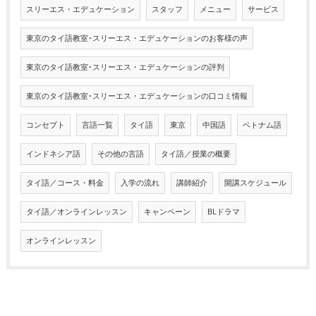
スリーエス・エデュケーション
スタッフ
メニュー
サービス
東京のタイ語教室･スリーエス・エデュケーションのお客様の声
東京のタイ語教室･スリーエス・エデュケーションの評判
東京のタイ語教室･スリーエス・エデュケーションの口コミ情報
コンセプト
言語一覧
タイ語
東京
中国語
ベトナム語
インドネシア語
その他の言語
タイ語／授業の概要
タイ語／コース・料金
入学の流れ
講師紹介
開講スケジュール
タイ語／オンラインレッスン
キャンペーン
BLドラマ
オンラインレッスン