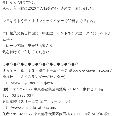
今日から2月ですね。
あっと言う間に2020年の12分の1が過ぎてしましました。
今年はうるう年・オリンピックイヤーで29日までですね。
本日授業のある韓国語・中国語・インドネシア語・タイ語・ベトナ
ム語・
マレーシア語・英会話の皆さん！
気を付けていらしてください。
◇◆◇◆◇◆◇◆◇◆◇◆◇◆◇◆◇◆◇◆◇
ＪＡＹＡ ＆ ３Ｓ 総合ホームページ
http://www.jaya-net.com/
池袋校（ＪＡＹＡランゲージセンター）
http:/www.jaya-net.com/jaya/
住所：〒171-0022 東京都豊島区南池袋3-13-15 東伸ビル5階
TEL：03-3983-0371
飯田橋校（スリーエス エデュケーション）
http://www.sss-education.com/
住所：〒102-0072 東京都千代田区飯田橋3-7-11 大和APビル7階