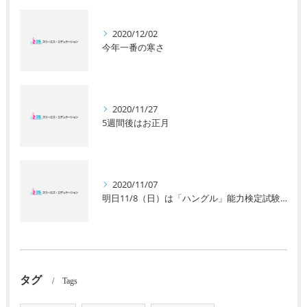
2020/12/02
今年一番の寒さ
2020/11/27
5週間後はお正月
2020/11/07
明日11/8（日）は「ハングル」能力検定試験です。
タグ
Tags