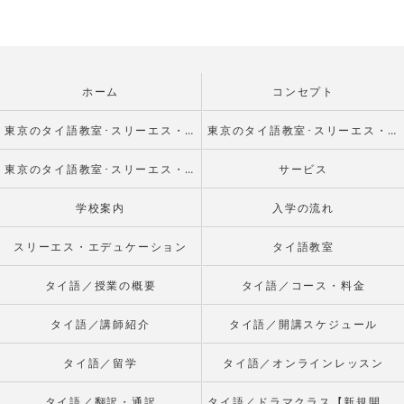
ホーム
コンセプト
東京のタイ語教室･スリーエス・エデュケーションの口コミ情報
東京のタイ語教室･スリーエス・エデュケーションの評判
東京のタイ語教室･スリーエス・エデュケーションのお客様の声
サービス
学校案内
入学の流れ
スリーエス・エデュケーション
タイ語教室
タイ語／授業の概要
タイ語／コース・料金
タイ語／講師紹介
タイ語／開講スケジュール
タイ語／留学
タイ語／オンラインレッスン
タイ語／翻訳・通訳
タイ語／ドラマクラス【新規開校】