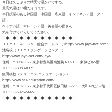
今日は久しぶりの晴天で温かいですね。
最高気温は18度だそうです。
本日授業のある韓国語・中国語・広東語・インドネシア語・タイ
語・
ベトナム語・マレーシア語・英会話の皆さん！
気を付けていらしてください。
◇◆◇◆◇◆◇◆◇◆◇◆◇◆◇◆◇◆◇◆◇
ＪＡＹＡ ＆ ３Ｓ 総合ホームページ
http://www.jaya-net.com/
池袋校（ＪＡＹＡランゲージセンター）
http:/www.jaya-net.com/jaya/
住所：〒171-0022 東京都豊島区南池袋3-13-15 東伸ビル5階
TEL：03-3983-0371
飯田橋校（スリーエス エデュケーション）
http://www.sss-education.com/
住所：〒102-0072 東京都千代田区飯田橋3-7-11 大和APビル7階
TEL：03-5926-5665
◇◆◇◆◇◆◇◆◇◆◇◆◇◆◇◆◇◆◇◆◇