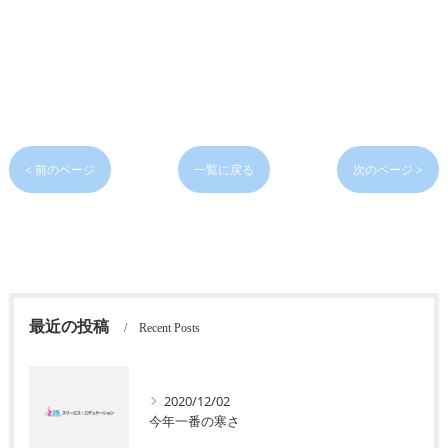
< 前のページ
一覧に戻る
次のページ >
最近の投稿
Recent Posts
2020/12/02
今年一番の寒さ