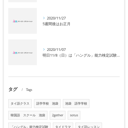
2020/11/27
5週間後はお正月
2020/11/07
明日11/8（日）は「ハングル」能力検定試験です。
タグ
Tags
タイ語クラス
語学学校 池袋
池袋 語学学校
韓国語 スクール 池袋
2gether
sotus
「ハングル」能力検定試験
タイドラマ
タイ語レッスン