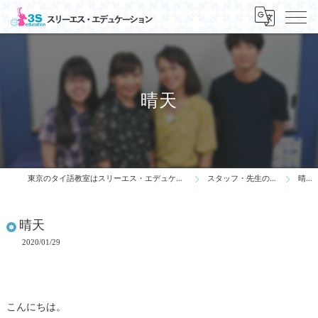
晴天
東京のタイ語教室はスリーエス・エデュケーション
スタッフ・先生の一言
晴天
晴天
2020/01/29
こんにちは。