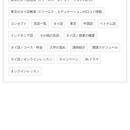
東京のタイ語教室･スリーエス・エデュケーションの口コミ情報
コンセプト
言語一覧
タイ語
東京
中国語
ベトナム語
インドネシア語
その他の言語
タイ語／授業の概要
タイ語／コース・料金
入学の流れ
講師紹介
開講スケジュール
タイ語／オンラインレッスン
キャンペーン
BLドラマ
オンラインレッスン