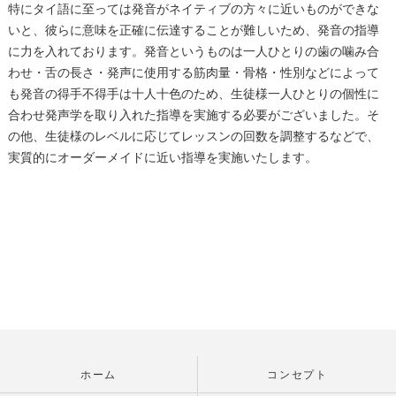
特にタイ語に至っては発音がネイティブの方々に近いものができな
いと、彼らに意味を正確に伝達することが難しいため、発音の指導
に力を入れております。発音というものは一人ひとりの歯の噛み合
わせ・舌の長さ・発声に使用する筋肉量・骨格・性別などによって
も発音の得手不得手は十人十色のため、生徒様一人ひとりの個性に
合わせ発声学を取り入れた指導を実施する必要がございました。そ
の他、生徒様のレベルに応じてレッスンの回数を調整するなどで、
実質的にオーダーメイドに近い指導を実施いたします。
ホーム
コンセプト