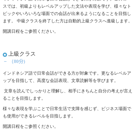
スでは、初級よりもレベルアップした文法や表現を学び、様々なト
ピックやいろいろな場面での会話が出来るようになることを目指し
ます。 中級クラスを終了した方は自動的上級クラスへ進級します。
開講日程をご参照ください。
上級クラス
－ （80分)
インドネシア語で日常会話ができる方が対象です。更なるレベルア
ップを目指して、高度な会話表現、文章読解等を学びます。
文章を読んでしっかりと理解し、相手にきちんと自分の考えが言え
ることを目指します。
様々な表現を学ぶことで日常生活で支障を感じず、ビジネス場面で
も使用ができるレベルを目指します。
開講日程をご参照ください。