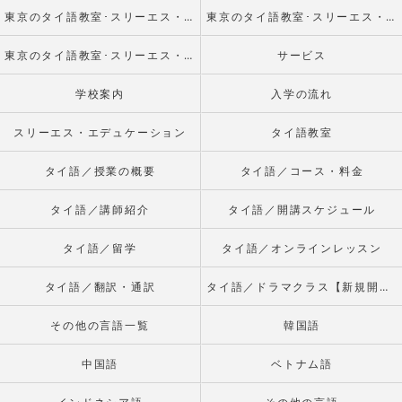
東京のタイ語教室･スリーエス・エデュケーションの口コミ情報
東京のタイ語教室･スリーエス・エデュケーションの評判
東京のタイ語教室･スリーエス・エデュケーションのお客様の声
サービス
学校案内
入学の流れ
スリーエス・エデュケーション
タイ語教室
タイ語／授業の概要
タイ語／コース・料金
タイ語／講師紹介
タイ語／開講スケジュール
タイ語／留学
タイ語／オンラインレッスン
タイ語／翻訳・通訳
タイ語／ドラマクラス【新規開校】
その他の言語一覧
韓国語
中国語
ベトナム語