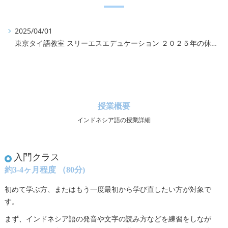
2025/04/01
東京タイ語教室 スリーエスエデュケーション ２０２５年の休みについて
2024/08/10
東京タイ語教室 スリーエスエデュケーション ２０２４年の休みについて
2026/04/28
東京タイ語教室 スリーエスエデュケーション ２０２６年の休みについて
授業概要
インドネシア語の授業詳細
入門クラス
約3-4ヶ月程度 （80分)
初めて学ぶ方、またはもう一度最初から学び直したい方が対象で
す。
まず、インドネシア語の発音や文字の読み方などを練習をしなが