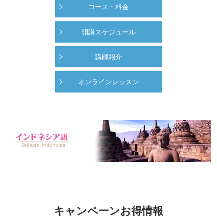
コース・料金
開講スケジュール
講師紹介
オンラインレッスン
2024/08/10
東京タイ語教室 スリーエスエデュケーション ２０２４年の休みについて
2026/04/28
キャンペーンお得情報
東京タイ語教室 スリーエスエデュケーション ２０２６年の休みについて