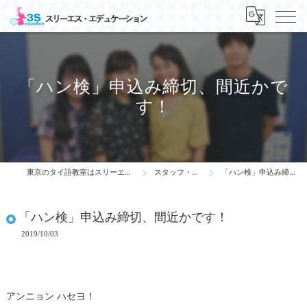
「ハン検」申込み締切、間近かで
す！
東京のタイ語教室はスリーエス・エデュケーション
スタッフ・先生の一言
「ハン検」申込み締切、間近かです！
「ハン検」申込み締切、間近かです！
2019/10/03
アンニョン ハセヨ！