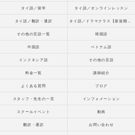
タイ語／留学
タイ語／オンラインレッスン
タイ語／翻訳・通訳
タイ語／ドラマクラス【新規開校】
その他の言語一覧
韓国語
中国語
ベトナム語
インドネシア語
その他の言語
料金一覧
講師紹介
よくある質問
ブログ
スタッフ・先生の一言
インフォメーション
スクールイベント
動画
翻訳・通訳
お問い合わせ