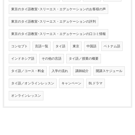
東京のタイ語教室･スリーエス・エデュケーションのお客様の声
東京のタイ語教室･スリーエス・エデュケーションの評判
東京のタイ語教室･スリーエス・エデュケーションの口コミ情報
コンセプト
言語一覧
タイ語
東京
中国語
ベトナム語
インドネシア語
その他の言語
タイ語／授業の概要
タイ語／コース・料金
入学の流れ
講師紹介
開講スケジュール
タイ語／オンラインレッスン
キャンペーン
BLドラマ
オンラインレッスン