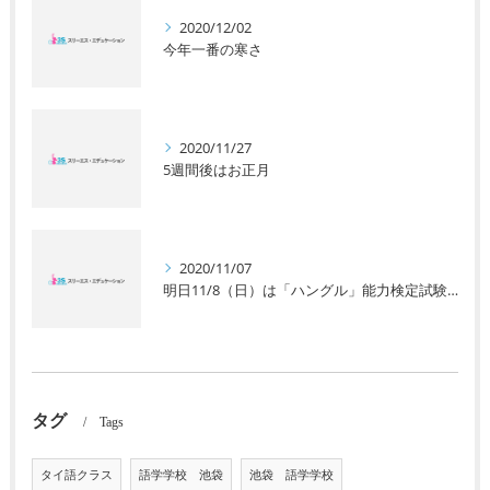
2020/12/02
今年一番の寒さ
2020/11/27
5週間後はお正月
2020/11/07
明日11/8（日）は「ハングル」能力検定試験です。
タグ
Tags
タイ語クラス
語学学校 池袋
池袋 語学学校