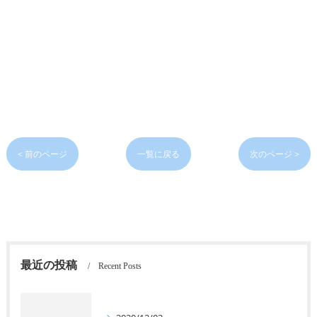
< 前のページ
一覧に戻る
次のページ >
最近の投稿
Recent Posts