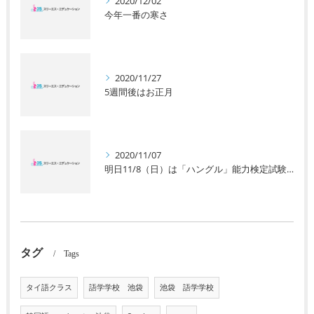
2020/12/02
今年一番の寒さ
2020/11/27
5週間後はお正月
2020/11/07
明日11/8（日）は「ハングル」能力検定試験です。
タグ
Tags
タイ語クラス
語学学校 池袋
池袋 語学学校