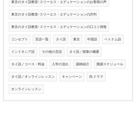
東京のタイ語教室･スリーエス・エデュケーションのお客様の声
東京のタイ語教室･スリーエス・エデュケーションの評判
東京のタイ語教室･スリーエス・エデュケーションの口コミ情報
コンセプト
言語一覧
タイ語
東京
中国語
ベトナム語
インドネシア語
その他の言語
タイ語／授業の概要
タイ語／コース・料金
入学の流れ
講師紹介
開講スケジュール
タイ語／オンラインレッスン
キャンペーン
BLドラマ
オンラインレッスン