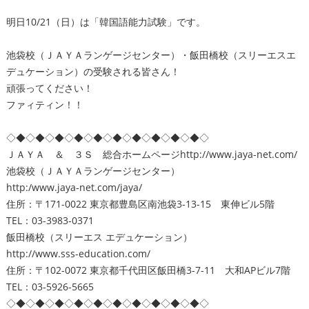
明日10/21（日）は「韓国語能力試験」です。
池袋校（ＪＡＹＡランゲージセンター）・飯田橋校（スリーエスエ
デュケーション）の受験される皆さん！
頑張ってください！
ファィティン！！
◇◆◇◆◇◆◇◆◇◆◇◆◇◆◇◆◇◆◇◆◇
ＪＡＹＡ ＆ ３Ｓ 総合ホームページ
http://www.jaya-net.com/
池袋校（ＪＡＹＡランゲージセンター）
http:/www.jaya-net.com/jaya/
住所：〒171-0022 東京都豊島区南池袋3-13-15 東伸ビル5階
TEL：03-3983-0371
飯田橋校（スリーエス エデュケーション）
http://www.sss-education.com/
住所：〒102-0072 東京都千代田区飯田橋3-7-11 大和APビル7階
TEL：03-5926-5665
◇◆◇◆◇◆◇◆◇◆◇◆◇◆◇◆◇◆◇◆◇