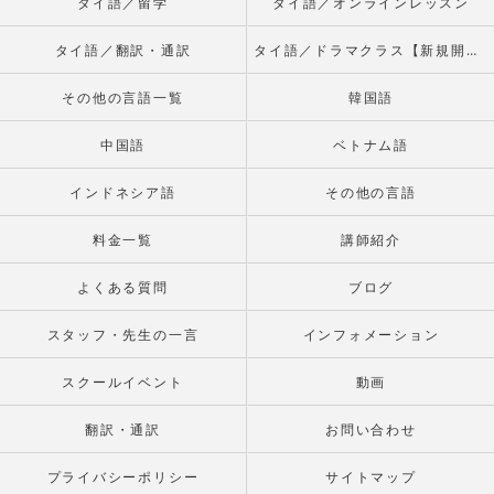
タイ語／留学
タイ語／オンラインレッスン
タイ語／翻訳・通訳
タイ語／ドラマクラス【新規開校】
その他の言語一覧
韓国語
中国語
ベトナム語
インドネシア語
その他の言語
料金一覧
講師紹介
よくある質問
ブログ
スタッフ・先生の一言
インフォメーション
スクールイベント
動画
翻訳・通訳
お問い合わせ
プライバシーポリシー
サイトマップ