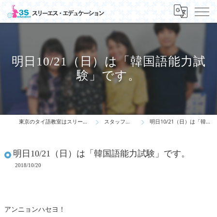
明日10/21（日）は「韓国語能力試
験」です。
東京のタイ語教室はスリーエス・エデュケーション
スタッフ・先生の一言
明日10/21（日）は「韓国語能力試験」です。
明日10/21（日）は「韓国語能力試験」です。
2018/10/20
アンニョンハセヨ！