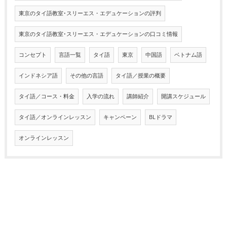
東京のタイ語教室･スリーエス・エデュケーションの評判
東京のタイ語教室･スリーエス・エデュケーションの口コミ情報
コンセプト
言語一覧
タイ語
東京
中国語
ベトナム語
インドネシア語
その他の言語
タイ語／授業の概要
タイ語／コース・料金
入学の流れ
講師紹介
開講スケジュール
タイ語／オンラインレッスン
キャンペーン
BLドラマ
オンラインレッスン