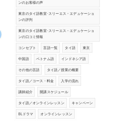
ンのお客様の声
東京のタイ語教室･スリーエス・エデュケーショ
ンの評判
東京のタイ語教室･スリーエス・エデュケーショ
ンの口コミ情報
コンセプト
言語一覧
タイ語
東京
中国語
ベトナム語
インドネシア語
その他の言語
タイ語／授業の概要
タイ語／コース・料金
入学の流れ
講師紹介
開講スケジュール
タイ語／オンラインレッスン
キャンペーン
BLドラマ
オンラインレッスン