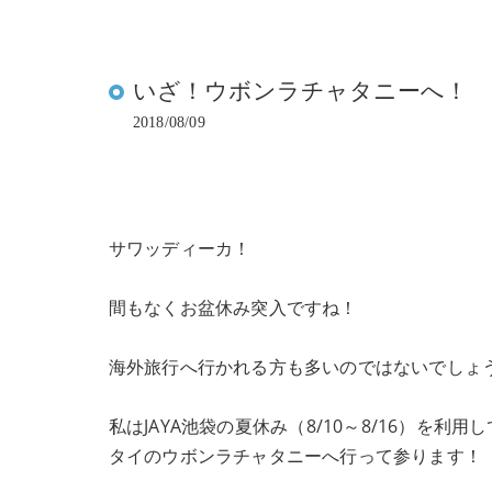
いざ！ウボンラチャタニーへ！
2018/08/09
サワッディーカ！
間もなくお盆休み突入ですね！
海外旅行へ行かれる方も多いのではないでしょ
私は
JAYA
池袋の夏休み（
8/10
～
8/16
）を利用し
タイのウボンラチャタニーへ行って参ります！