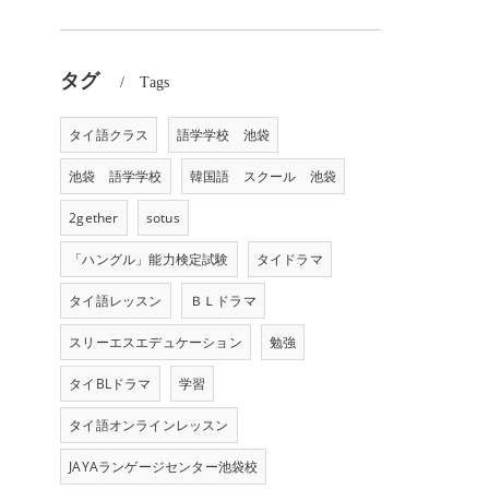
タグ
Tags
タイ語クラス
語学学校 池袋
池袋 語学学校
韓国語 スクール 池袋
2gether
sotus
「ハングル」能力検定試験
タイドラマ
タイ語レッスン
ＢＬドラマ
スリーエスエデュケーション
勉強
タイBLドラマ
学習
タイ語オンラインレッスン
JAYAランゲージセンター池袋校