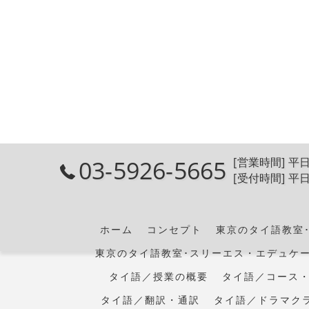
03-5926-5665
[営業時間] 平日
[受付時間] 平日
ホーム
コンセプト
東京のタイ語教室
東京のタイ語教室･スリーエス・エデュケ
タイ語／授業の概要
タイ語／コース
タイ語／翻訳・通訳
タイ語／ドラマク