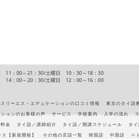
 11：00～21：30/土曜日 10：30～18：30
 14：00～20：30/土曜日 12：00～16：00
･スリーエス・エデュケーションの口コミ情報
東京のタイ語
ーションのお客様の声
サービス
学校案内
入学の流れ
・料金
タイ語／講師紹介
タイ語／開講スケジュール
タイ
ラス【新規開校】
その他の言語一覧
韓国語
中国語
ベ