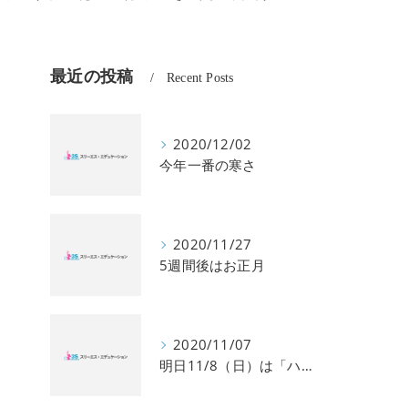
最近の投稿
Recent Posts
校】
2020/12/02
今年一番の寒さ
2020/11/27
5週間後はお正月
2020/11/07
明日11/8（日）は「ハングル」能力検定試験です。