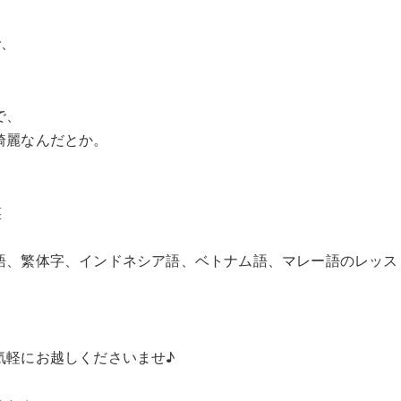
で、
で、
綺麗なんだとか。
笑
語、繁体字、インドネシア語、ベトナム語、マレー語のレッス
気軽にお越しくださいませ♪