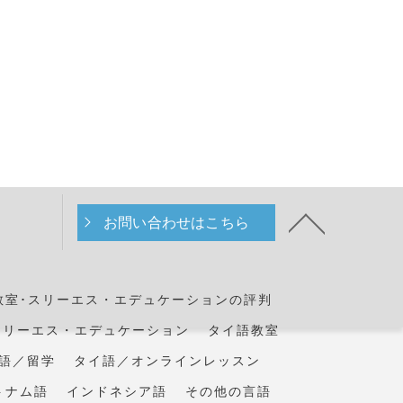
お問い合わせはこちら
教室･スリーエス・エデュケーションの評判
スリーエス・エデュケーション
タイ語教室
語／留学
タイ語／オンラインレッスン
トナム語
インドネシア語
その他の言語