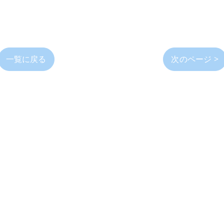
一覧に戻る
次のページ >