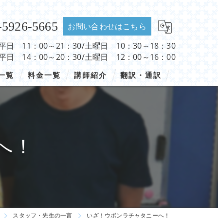
-5926-5665
お問い合わせはこちら
 平日 11：00～21：30/土曜日 10：30～18：30
 平日 14：00～20：30/土曜日 12：00～16：00
一覧
料金一覧
講師紹介
翻訳・通訳
へ！
スタッフ・先生の一言
いざ！ウボンラチャタニーへ！