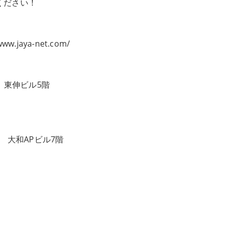
ください！
www.jaya-net.com/
5 東伸ビル5階
11 大和APビル7階