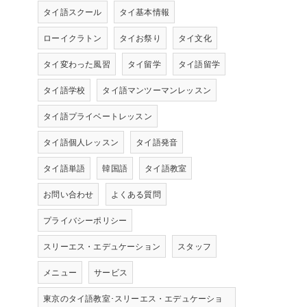
タイ語スクール
タイ基本情報
ローイクラトン
タイお祭り
タイ文化
タイ変わった風習
タイ留学
タイ語留学
タイ語学校
タイ語マンツーマンレッスン
タイ語プライベートレッスン
タイ語個人レッスン
タイ語発音
タイ語単語
韓国語
タイ語教室
お問い合わせ
よくある質問
プライバシーポリシー
スリーエス・エデュケーション
スタッフ
メニュー
サービス
東京のタイ語教室･スリーエス・エデュケーショ