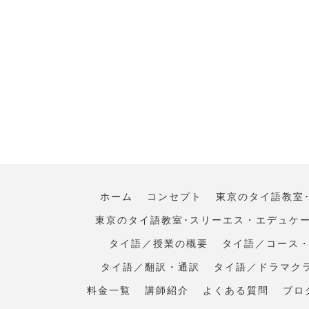
ホーム
コンセプト
東京のタイ語教室
東京のタイ語教室･スリーエス・エデュケ
タイ語／授業の概要
タイ語／コース
タイ語／翻訳・通訳
タイ語／ドラマク
料金一覧
講師紹介
よくある質問
ブロ