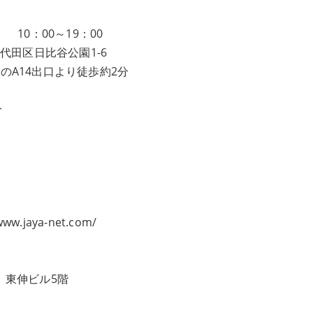
 10：00～19：00
代田区日比谷公園1-6
のA14出口より徒歩約2分
分
。
www.jaya-net.com/
5 東伸ビル5階