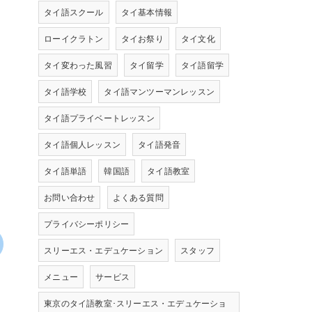
タイ語スクール
タイ基本情報
ローイクラトン
タイお祭り
タイ文化
タイ変わった風習
タイ留学
タイ語留学
タイ語学校
タイ語マンツーマンレッスン
タイ語プライベートレッスン
タイ語個人レッスン
タイ語発音
タイ語単語
韓国語
タイ語教室
お問い合わせ
よくある質問
プライバシーポリシー
スリーエス・エデュケーション
スタッフ
メニュー
サービス
東京のタイ語教室･スリーエス・エデュケーショ