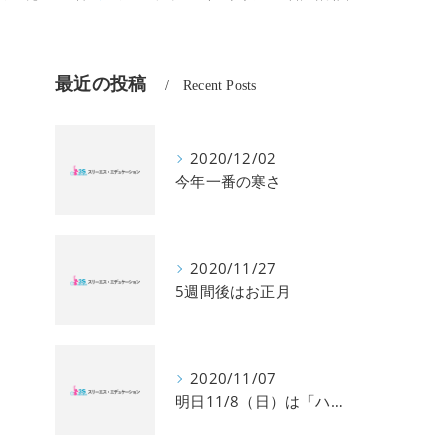
最近の投稿
Recent Posts
校】
2020/12/02
今年一番の寒さ
2020/11/27
5週間後はお正月
2020/11/07
ャ
明日11/8（日）は「ハングル」能力検定試験です。