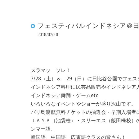
フェスティバルインドネシア＠日
2018/07/20
スラマッ ソレ！
7/28（土）＆ 29（日）に日比谷公園でフェ
インドネシア料理に民芸品販売やインドネシア
インドネシア舞踊・ゲームetc.
いろいろなイベントやショーが盛り沢山です。
バリ島渡航無料チケットの抽選会・早期入場者
ＪＡＹＡ（池袋校）・スリーエス（飯田橋校）
ンマー語、
韓国語、中国語、広東語クラスの皆さん！