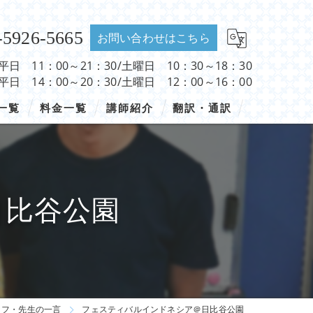
-5926-5665
お問い合わせはこちら
 平日 11：00～21：30/土曜日 10：30～18：30
 平日 14：00～20：30/土曜日 12：00～16：00
一覧
料金一覧
講師紹介
翻訳・通訳
日比谷公園
ッフ・先生の一言
フェスティバルインドネシア＠日比谷公園