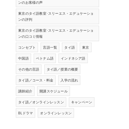
ンのお客様の声
東京のタイ語教室･スリーエス・エデュケーショ
ンの評判
東京のタイ語教室･スリーエス・エデュケーショ
ンの口コミ情報
コンセプト
言語一覧
タイ語
東京
中国語
ベトナム語
インドネシア語
その他の言語
タイ語／授業の概要
タイ語／コース・料金
入学の流れ
講師紹介
開講スケジュール
タイ語／オンラインレッスン
キャンペーン
BLドラマ
オンラインレッスン