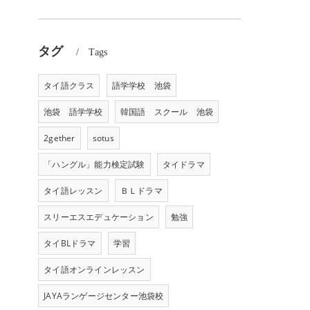
タグ
Tags
タイ語クラス
語学学校 池袋
池袋 語学学校
韓国語 スクール 池袋
2gether
sotus
「ハングル」能力検定試験
タイドラマ
タイ語レッスン
ＢＬドラマ
スリーエスエデュケーション
勉強
タイBLドラマ
学習
タイ語オンラインレッスン
JAYAランゲージセンター池袋校