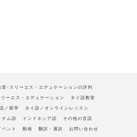
教室･スリーエス・エデュケーションの評判
スリーエス・エデュケーション
タイ語教室
語／留学
タイ語／オンラインレッスン
トナム語
インドネシア語
その他の言語
イベント
動画
翻訳・通訳
お問い合わせ