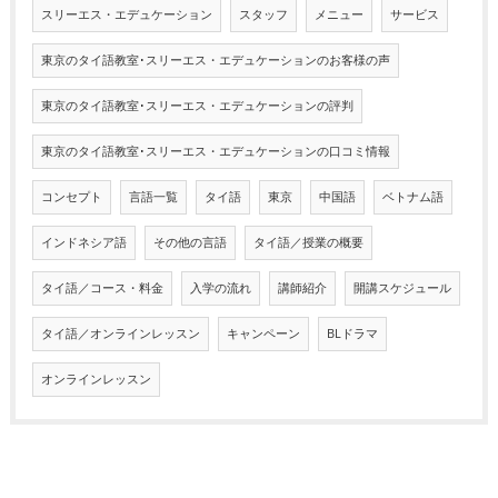
スリーエス・エデュケーション
スタッフ
メニュー
サービス
東京のタイ語教室･スリーエス・エデュケーションのお客様の声
東京のタイ語教室･スリーエス・エデュケーションの評判
東京のタイ語教室･スリーエス・エデュケーションの口コミ情報
コンセプト
言語一覧
タイ語
東京
中国語
ベトナム語
インドネシア語
その他の言語
タイ語／授業の概要
タイ語／コース・料金
入学の流れ
講師紹介
開講スケジュール
タイ語／オンラインレッスン
キャンペーン
BLドラマ
オンラインレッスン