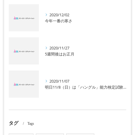
2020/12/02
今年一番の寒さ
2020/11/27
5週間後はお正月
2020/11/07
明日11/8（日）は「ハングル」能力検定試験です。
タグ
Tags