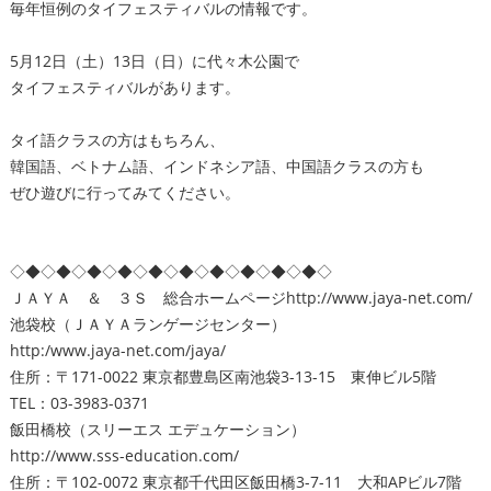
毎年恒例のタイフェスティバルの情報です。
5月12日（土）13日（日）に代々木公園で
タイフェスティバルがあります。
タイ語クラスの方はもちろん、
韓国語、ベトナム語、インドネシア語、中国語クラスの方も
ぜひ遊びに行ってみてください。
◇◆◇◆◇◆◇◆◇◆◇◆◇◆◇◆◇◆◇◆◇
ＪＡＹＡ ＆ ３Ｓ 総合ホームページ
http://www.jaya-net.com/
池袋校（ＪＡＹＡランゲージセンター）
http:/www.jaya-net.com/jaya/
住所：〒171-0022 東京都豊島区南池袋3-13-15 東伸ビル5階
TEL：03-3983-0371
飯田橋校（スリーエス エデュケーション）
http://www.sss-education.com/
住所：〒102-0072 東京都千代田区飯田橋3-7-11 大和APビル7階