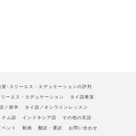
教室･スリーエス・エデュケーションの評判
スリーエス・エデュケーション
タイ語教室
語／留学
タイ語／オンラインレッスン
トナム語
インドネシア語
その他の言語
イベント
動画
翻訳・通訳
お問い合わせ