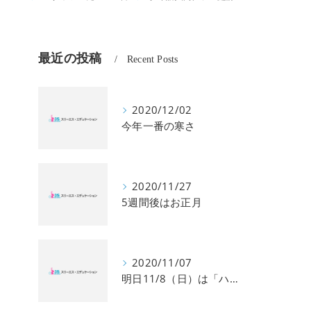
最近の投稿
Recent Posts
校】
2020/12/02
今年一番の寒さ
2020/11/27
5週間後はお正月
2020/11/07
明日11/8（日）は「ハングル」能力検定試験です。