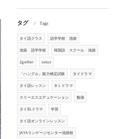
タグ
Tags
タイ語クラス
語学学校 池袋
池袋 語学学校
韓国語 スクール 池袋
2gether
sotus
「ハングル」能力検定試験
タイドラマ
タイ語レッスン
ＢＬドラマ
スリーエスエデュケーション
勉強
タイBLドラマ
学習
タイ語オンラインレッスン
JAYAランゲージセンター池袋校