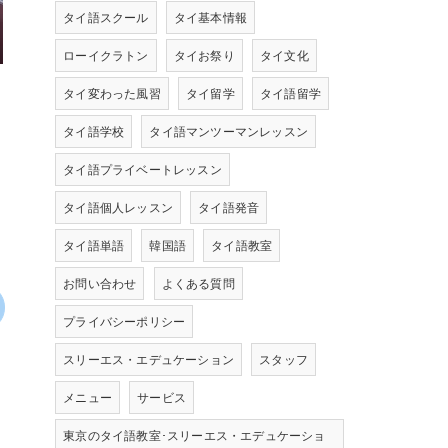
タイ語スクール
タイ基本情報
ローイクラトン
タイお祭り
タイ文化
タイ変わった風習
タイ留学
タイ語留学
タイ語学校
タイ語マンツーマンレッスン
タイ語プライベートレッスン
タイ語個人レッスン
タイ語発音
タイ語単語
韓国語
タイ語教室
お問い合わせ
よくある質問
プライバシーポリシー
スリーエス・エデュケーション
スタッフ
メニュー
サービス
東京のタイ語教室･スリーエス・エデュケーショ