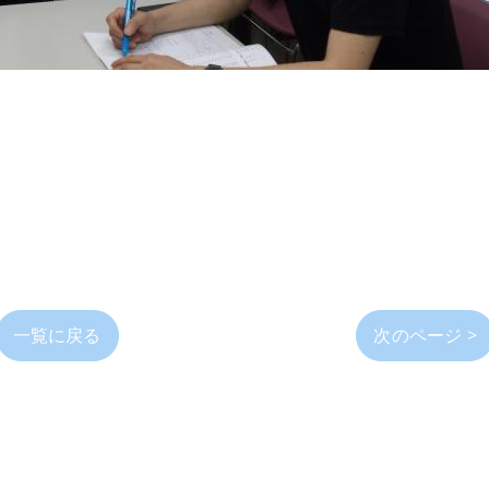
一覧に戻る
次のページ >