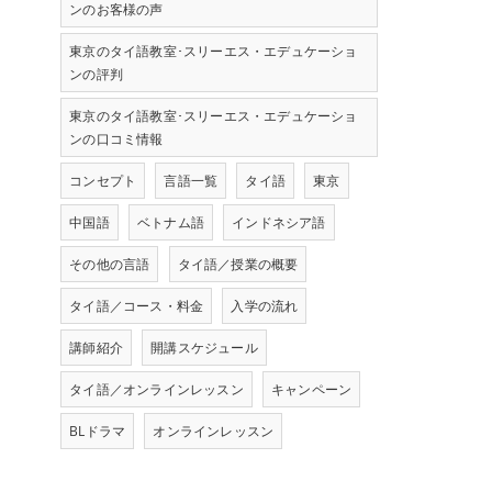
ンのお客様の声
東京のタイ語教室･スリーエス・エデュケーショ
ンの評判
東京のタイ語教室･スリーエス・エデュケーショ
ンの口コミ情報
コンセプト
言語一覧
タイ語
東京
中国語
ベトナム語
インドネシア語
その他の言語
タイ語／授業の概要
タイ語／コース・料金
入学の流れ
講師紹介
開講スケジュール
タイ語／オンラインレッスン
キャンペーン
BLドラマ
オンラインレッスン