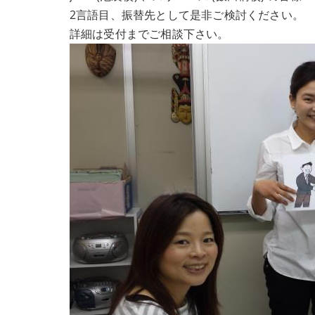
2言語目、振替先として是非ご検討ください。
詳細は受付までご相談下さい。