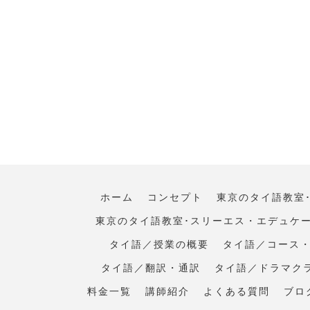
ホーム
コンセプト
東京のタイ語教室
東京のタイ語教室･スリーエス・エデュケ
タイ語／授業の概要
タイ語／コース
タイ語／翻訳・通訳
タイ語／ドラマク
料金一覧
講師紹介
よくある質問
ブロ