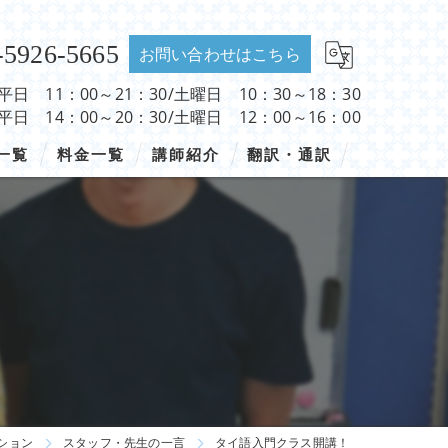
-5926-5665
お問い合わせはこちら
 平日 11：00～21：30/土曜日 10：30～18：30
 平日 14：00～20：30/土曜日 12：00～16：00
一覧
料金一覧
講師紹介
翻訳・通訳
！
ション
スタッフ・先生の一言
タイ語入門クラス開講！