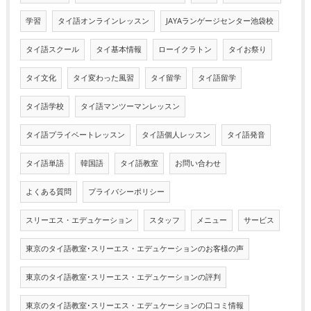
学習
タイ語オンラインレッスン
JAYAランゲージセンター池袋校
タイ語スクール
タイ基本情報
ローイクラトン
タイお祭り
タイ文化
タイ変わった風習
タイ留学
タイ語留学
タイ語学校
タイ語マンツーマンレッスン
タイ語プライベートレッスン
タイ語個人レッスン
タイ語発音
タイ語単語
韓国語
タイ語教室
お問い合わせ
よくある質問
プライバシーポリシー
スリーエス・エデュケーション
スタッフ
メニュー
サービス
東京のタイ語教室･スリーエス・エデュケーションのお客様の声
東京のタイ語教室･スリーエス・エデュケーションの評判
東京のタイ語教室･スリーエス・エデュケーションの口コミ情報