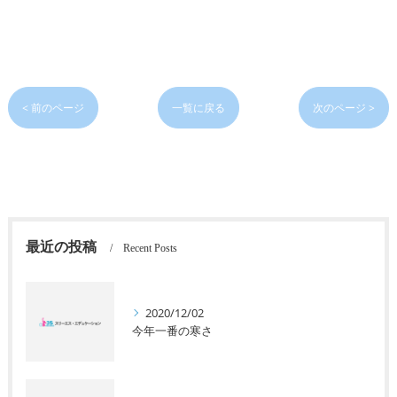
< 前のページ
一覧に戻る
次のページ >
最近の投稿
Recent Posts
2020/12/02
今年一番の寒さ