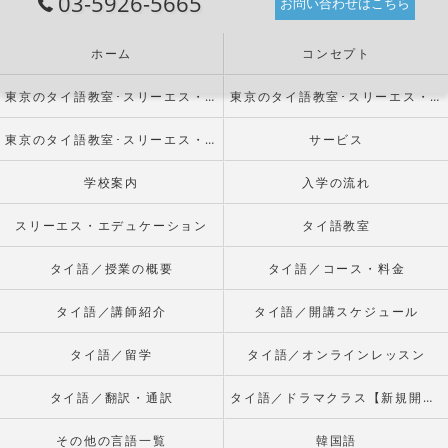
03-5926-5665
お問い合わせはこちら
ホーム
コンセプト
東京のタイ語教室･スリーエス・エデュケーションの口コミ情報
東京のタイ語教室･スリーエス・エデュケーションの評判
東京のタイ語教室･スリーエス・エデュケーションのお客様の声
サービス
学校案内
入学の流れ
スリーエス・エデュケーション
タイ語教室
タイ語／授業の概要
タイ語／コース・料金
タイ語／講師紹介
タイ語／開講スケジュール
タイ語／留学
タイ語／オンラインレッスン
タイ語／翻訳・通訳
タイ語／ドラマクラス【新規開校】
その他の言語一覧
韓国語