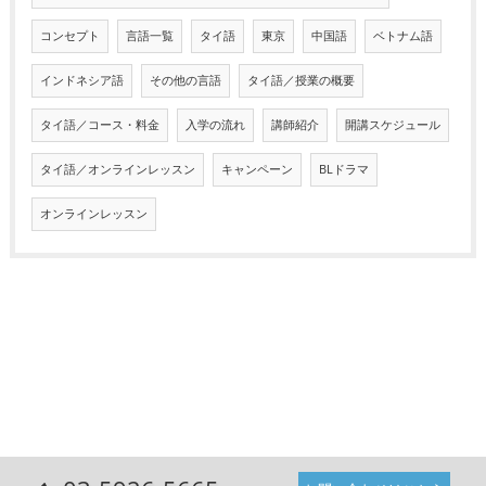
コンセプト
言語一覧
タイ語
東京
中国語
ベトナム語
インドネシア語
その他の言語
タイ語／授業の概要
タイ語／コース・料金
入学の流れ
講師紹介
開講スケジュール
タイ語／オンラインレッスン
キャンペーン
BLドラマ
オンラインレッスン