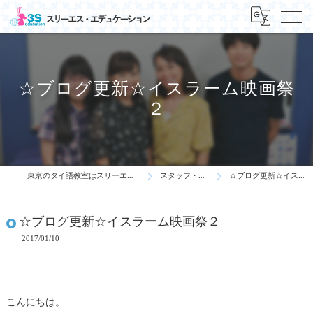
☆ブログ更新☆イスラーム映画祭
２
東京のタイ語教室はスリーエス・エデュケーション
スタッフ・先生の一言
☆ブログ更新☆イスラーム映画祭２
☆ブログ更新☆イスラーム映画祭２
2017/01/10
こんにちは。