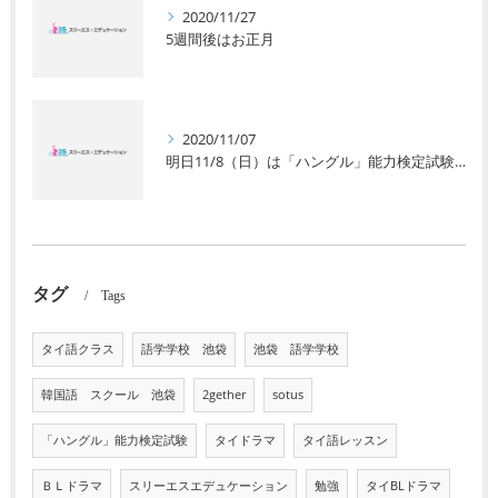
2020/11/27
5週間後はお正月
2020/11/07
明日11/8（日）は「ハングル」能力検定試験です。
タグ
Tags
タイ語クラス
語学学校 池袋
池袋 語学学校
韓国語 スクール 池袋
2gether
sotus
「ハングル」能力検定試験
タイドラマ
タイ語レッスン
ＢＬドラマ
スリーエスエデュケーション
勉強
タイBLドラマ