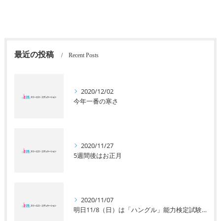
最近の投稿
Recent Posts
2020/12/02
今年一番の寒さ
2020/11/27
5週間後はお正月
2020/11/07
明日11/8（日）は「ハングル」能力検定試験です。