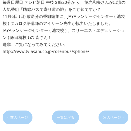
毎週日曜日 テレビ朝日 午後３時20分から、 徳光和夫さんが出演の
人気番組「路線バスで寄り道の旅」をご存知ですか？
11月6日 (日) 放送分の番組編集に、JAYAランゲージセンター ( 池袋
校 ) タガログ語講師のアイリーン先生が協力いたしました。
JAYAランゲージセンター ( 池袋校 ) 、スリーエス・エデュケーショ
ン ( 飯田橋校 ) の 皆さん！
是非、ご覧になってみてください。
http://www.tv-asahi.co.jp/rosenbus/sphone/
< 前のページ
一覧に戻る
次のページ >