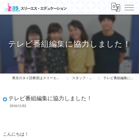
テレビ番組編集に協力しました！
東京のタイ語教室はスリーエス・エデュケーション
スタッフ・先生の一言
テレビ番組編集に協力しました！
テレビ番組編集に協力しました！
2016/11/02
こんにちは！