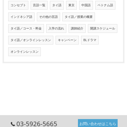
コンセプト
言語一覧
タイ語
東京
中国語
ベトナム語
インドネシア語
その他の言語
タイ語／授業の概要
タイ語／コース・料金
入学の流れ
講師紹介
開講スケジュール
タイ語／オンラインレッスン
キャンペーン
BLドラマ
オンラインレッスン
03-5926-5665
お問い合わせはこちら