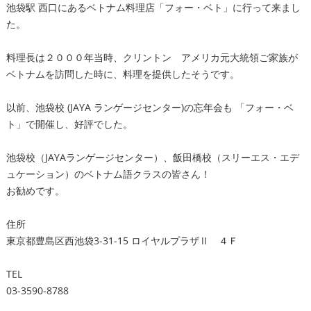
池袋駅 西口にあるベトナム料理店「フォー・ベト」に行って来まし
た。
料理長は２０００年当時、クリントン アメリカ元大統領ご家族が
ベトナムを訪問した時に、料理を提供したそうです。
以前、池袋校 (JAYA ランゲージセンター)の忘年会も 「フォー・ベ
ト」で開催し、好評でした。
池袋校（JAYAランゲージセンター）、飯田橋校（スリーエス・エデ
ュケーション）のベトナム語クラスの皆さん！
お勧めです。
住所
東京都豊島区西池袋3-31-15 ロイヤルプラザⅡ ４Ｆ
TEL
03-3590-8788