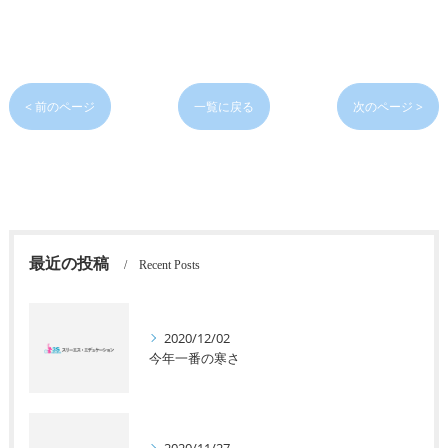
< 前のページ
一覧に戻る
次のページ >
最近の投稿
Recent Posts
2020/12/02
今年一番の寒さ
2020/11/27