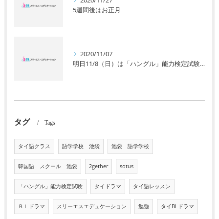
5週間後はお正月
2020/11/07
明日11/8（日）は「ハングル」能力検定試験です。
タグ
Tags
タイ語クラス
語学学校 池袋
池袋 語学学校
韓国語 スクール 池袋
2gether
sotus
「ハングル」能力検定試験
タイドラマ
タイ語レッスン
ＢＬドラマ
スリーエスエデュケーション
勉強
タイBLドラマ