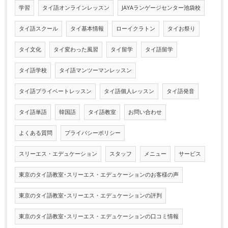
学習
タイ語オンラインレッスン
JAYAランゲージセンター池袋校
タイ語スクール
タイ基本情報
ローイクラトン
タイお祭り
タイ文化
タイ変わった風習
タイ留学
タイ語留学
タイ語学校
タイ語マンツーマンレッスン
タイ語プライベートレッスン
タイ語個人レッスン
タイ語発音
タイ語単語
韓国語
タイ語教室
お問い合わせ
よくある質問
プライバシーポリシー
スリーエス・エデュケーション
スタッフ
メニュー
サービス
東京のタイ語教室･スリーエス・エデュケーションのお客様の声
東京のタイ語教室･スリーエス・エデュケーションの評判
東京のタイ語教室･スリーエス・エデュケーションの口コミ情報