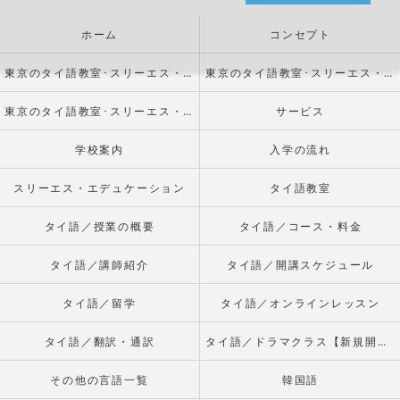
ホーム
コンセプト
東京のタイ語教室･スリーエス・エデュケーションの口コミ情報
東京のタイ語教室･スリーエス・エデュケーションの評判
東京のタイ語教室･スリーエス・エデュケーションのお客様の声
サービス
学校案内
入学の流れ
スリーエス・エデュケーション
タイ語教室
タイ語／授業の概要
タイ語／コース・料金
タイ語／講師紹介
タイ語／開講スケジュール
タイ語／留学
タイ語／オンラインレッスン
タイ語／翻訳・通訳
タイ語／ドラマクラス【新規開校】
その他の言語一覧
韓国語