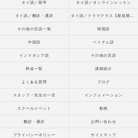
タイ語／留学
タイ語／オンラインレッスン
タイ語／翻訳・通訳
タイ語／ドラマクラス【新規開校】
その他の言語一覧
韓国語
中国語
ベトナム語
インドネシア語
その他の言語
料金一覧
講師紹介
よくある質問
ブログ
スタッフ・先生の一言
インフォメーション
スクールイベント
動画
翻訳・通訳
お問い合わせ
プライバシーポリシー
サイトマップ