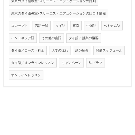
東京のタイ語教室･スリーエス・エデュケーションの評判
東京のタイ語教室･スリーエス・エデュケーションの口コミ情報
コンセプト
言語一覧
タイ語
東京
中国語
ベトナム語
インドネシア語
その他の言語
タイ語／授業の概要
タイ語／コース・料金
入学の流れ
講師紹介
開講スケジュール
タイ語／オンラインレッスン
キャンペーン
BLドラマ
オンラインレッスン