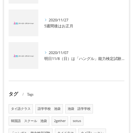
2020/11/27
5週間後はお正月
2020/11/07
明日11/8（日）は「ハングル」能力検定試験です。
タグ
Tags
タイ語クラス
語学学校 池袋
池袋 語学学校
韓国語 スクール 池袋
2gether
sotus