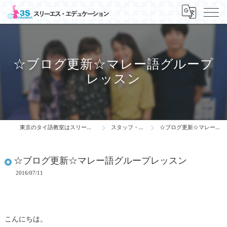
☆ブログ更新☆マレー語グループ
レッスン
東京のタイ語教室はスリーエス・エデュケーション
スタッフ・先生の一言
☆ブログ更新☆マレー語グループレッスン
☆ブログ更新☆マレー語グループレッスン
2016/07/11
こんにちは。