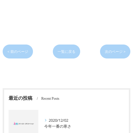
< 前のページ
一覧に戻る
次のページ >
最近の投稿
Recent Posts
2020/12/02
今年一番の寒さ