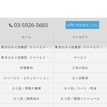
03-5926-5665
お問い合わせはこちら
ホーム
コンセプト
東京のタイ語教室･スリーエス・エデュケーションの口コミ情報
東京のタイ語教室･スリーエス・エデュケーションの評判
東京のタイ語教室･スリーエス・エデュケーションのお客様の声
サービス
学校案内
入学の流れ
スリーエス・エデュケーション
タイ語教室
タイ語／授業の概要
タイ語／コース・料金
タイ語／講師紹介
タイ語／開講スケジュール