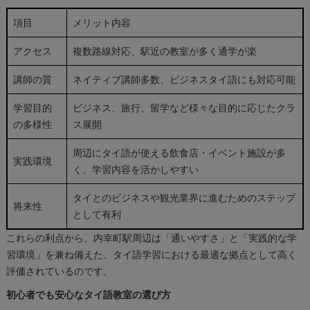
項目
メリット内容
アクセス
複数路線対応、駅近の教室が多く通学が楽
講師の質
ネイティブ講師多数、ビジネスタイ語にも対応可能
学習目的
ビジネス、旅行、留学など様々な目的に応じたクラ
の多様性
ス展開
周辺にタイ語が使える飲食店・イベント施設が多
実践環境
く、学習内容を活かしやすい
タイとのビジネスや観光業界に進むためのステップ
将来性
として有利
これらの利点から、内幸町駅周辺は「通いやすさ」と「実践的な学
習環境」を兼ね備えた、タイ語学習における最適な拠点として高く
評価されているのです。
初心者でも安心なタイ語教室の選び方