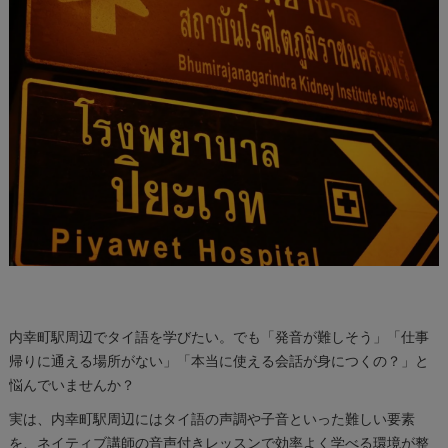
内幸町駅周辺でタイ語を学びたい。でも「発音が難しそう」「仕事
帰りに通える場所がない」「本当に使える会話が身につくの？」と
悩んでいませんか？
実は、内幸町駅周辺にはタイ語の声調や子音といった難しい要素
を、ネイティブ講師の音声付きレッスンで効率よく学べる環境が整