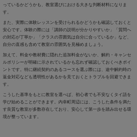
っているかどうかも、教室選びにおける大きな判断材料になりま
す。
また、実際に体験レッスンを受けられるかどうかも確認しておくと
安心です。体験の際には「講師の説明が分かりやすいか」「質問へ
の対応が丁寧か」「クラスの雰囲気は自分に合っているか」など、
自分の直感も含めて教室の雰囲気を見極めましょう。
加えて、料金や教材費に隠れた追加料金がないか、解約・キャンセ
ルポリシーが明確に示されているかも忘れず確認しておくべきポイ
ントです。特に継続契約のあるコースを選ぶ際には、途中解約時の
返金対応なども透明性があるかを見ておくとトラブルを回避できま
す。
こうした基準をもとに教室を選べば、初心者でも不安なくタイ語を
学び始めることができます。内幸町周辺には、こうした条件を満た
す良質な教室が多数存在しており、安心して第一歩を踏み出せる環
境が整っています。