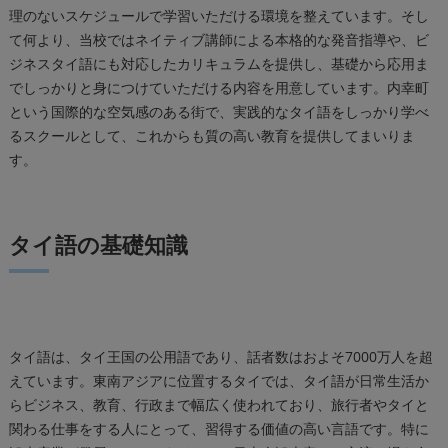
理のないスケジュールで学習いただける環境を整えています。そし
て何より、当校ではネイティブ講師による本格的な発音指導や、ビ
ジネスタイ語にも対応したカリキュラムを提供し、基礎から応用ま
でしっかりと身につけていただける内容を用意しています。内幸町
という国際的な空気感のある街で、実践的なタイ語をしっかり学べ
るスクールとして、これからも質の高い教育を提供してまいりま
す。
タイ語の基礎知識
タイ語は、タイ王国の公用語であり、話者数はおよそ7000万人を超
えています。東南アジアに位置するタイでは、タイ語が日常生活か
らビジネス、教育、行政まで幅広く使われており、旅行者やタイと
関わる仕事をする人にとって、習得する価値の高い言語です。特に