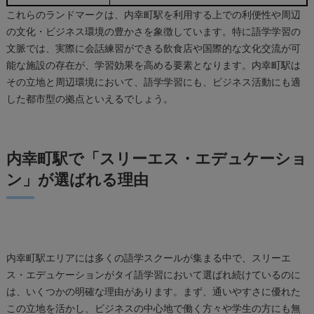
これらのランドマークは、内幸町駅を利用する上での利便性や周辺
の文化・ビジネス環境の豊かさを象徴しています。特に語学学習の
文脈では、実際に会話練習ができる飲食店や国際的な文化交流が可
能な施設の存在が、学習効果を高める要素となります。内幸町駅は
その立地と周辺環境において、語学学習にも、ビジネス活動にも適
した都市型の拠点といえるでしょう。
内幸町駅で「スリーエス・エデュケーショ
ン」が選ばれる理由
内幸町駅エリアには多くの語学スクールが集まる中で、スリーエ
ス・エデュケーションがタイ語学習において選ばれ続けているのに
は、いくつかの明確な理由があります。まず、通いやすさに優れた
この立地を活かし、ビジネスの中心地で働く方々や学生の方にも無