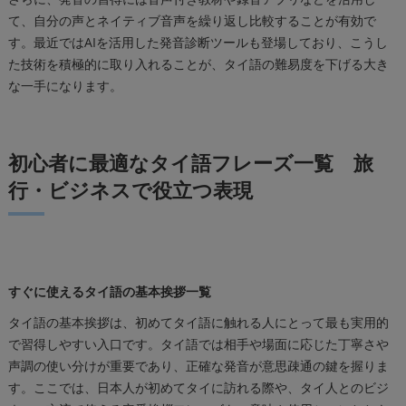
て、自分の声とネイティブ音声を繰り返し比較することが有効で
す。最近ではAIを活用した発音診断ツールも登場しており、こうし
た技術を積極的に取り入れることが、タイ語の難易度を下げる大き
な一手になります。
初心者に最適なタイ語フレーズ一覧 旅
行・ビジネスで役立つ表現
すぐに使えるタイ語の基本挨拶一覧
タイ語の基本挨拶は、初めてタイ語に触れる人にとって最も実用的
で習得しやすい入口です。タイ語では相手や場面に応じた丁寧さや
声調の使い分けが重要であり、正確な発音が意思疎通の鍵を握りま
す。ここでは、日本人が初めてタイに訪れる際や、タイ人とのビジ