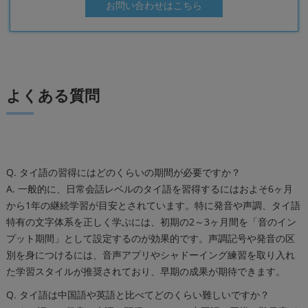
お問い合わせはこちら
よくある質問
Q. タイ語の習得にはどのくらいの期間が必要ですか？
A. 一般的に、日常会話レベルのタイ語を習得するにはおよそ6ヶ月
から1年の継続学習が目安とされています。特に発音や声調、タイ語
特有の文字体系を正しく学ぶには、初期の2～3ヶ月間を「音のイン
プット期間」として設定するのが効果的です。声調記号や発音の区
別を身につけるには、音声アプリやシャドーイング練習を取り入れ
た学習スタイルが推奨されており、早期の成果が期待できます。
Q. タイ語は中国語や英語と比べてどのくらい難しいですか？