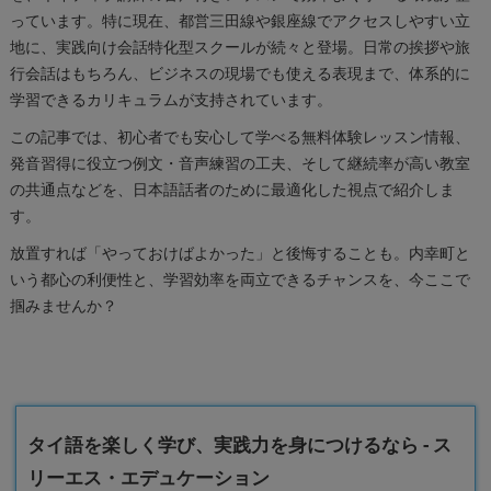
っています。特に現在、都営三田線や銀座線でアクセスしやすい立
地に、実践向け会話特化型スクールが続々と登場。日常の挨拶や旅
行会話はもちろん、ビジネスの現場でも使える表現まで、体系的に
学習できるカリキュラムが支持されています。
この記事では、初心者でも安心して学べる無料体験レッスン情報、
発音習得に役立つ例文・音声練習の工夫、そして継続率が高い教室
の共通点などを、日本語話者のために最適化した視点で紹介しま
す。
放置すれば「やっておけばよかった」と後悔することも。内幸町と
いう都心の利便性と、学習効率を両立できるチャンスを、今ここで
掴みませんか？
タイ語を楽しく学び、実践力を身につけるなら - ス
リーエス・エデュケーション