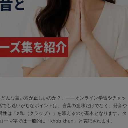
、どんな言い方が正しいのか？」——オンライン学習やチャッ
話でも迷いがちなポイントは、言葉の意味だけでなく、発音や
男性は「ครับ（クラップ）」を添えるのが基本となります。タ
ローマ字では一般的に「khob khun」と表記されます。