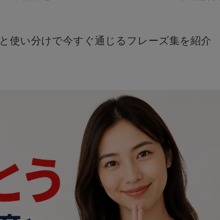
タイ語／オンラインレッスン
と使い分けで今すぐ通じるフレーズ集を紹介
タイ語／翻訳・通訳
タイ語／ドラマクラス【新規開