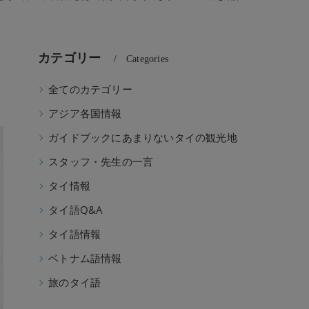
カテゴリー
Categories
全てのカテゴリー
校】
アジア各国情報
ガイドブックにあまりないタイの観光地
スタッフ・先生の一言
タイ情報
タイ語Q&A
タイ語情報
ベトナム語情報
旅のタイ語