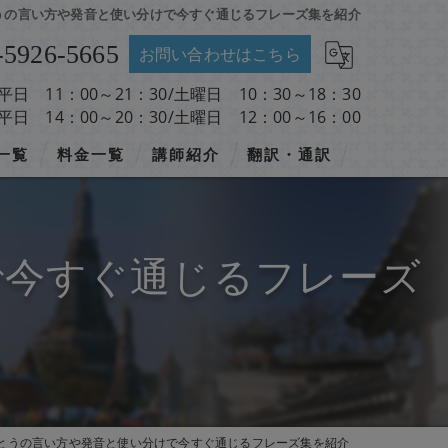
うの言い方や発音と使い分けで今すぐ通じるフレーズ集を紹介
-5926-5665
お問い合わせはこちら
 平日 11：00～21：30/土曜日 10：30～18：30
 平日 14：00～20：30/土曜日 12：00～16：00
一覧
料金一覧
講師紹介
翻訳・通訳
で今すぐ通じるフレーズ
とうの言い方や発音と使い分けで今すぐ通じるフレーズ集を紹介