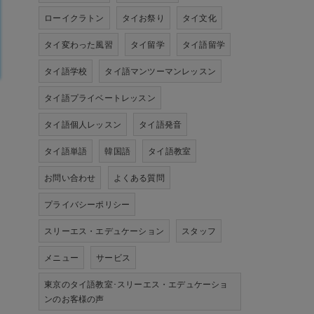
ローイクラトン
タイお祭り
タイ文化
タイ変わった風習
タイ留学
タイ語留学
タイ語学校
タイ語マンツーマンレッスン
タイ語プライベートレッスン
タイ語個人レッスン
タイ語発音
タイ語単語
韓国語
タイ語教室
お問い合わせ
よくある質問
プライバシーポリシー
スリーエス・エデュケーション
スタッフ
メニュー
サービス
東京のタイ語教室･スリーエス・エデュケーショ
ンのお客様の声