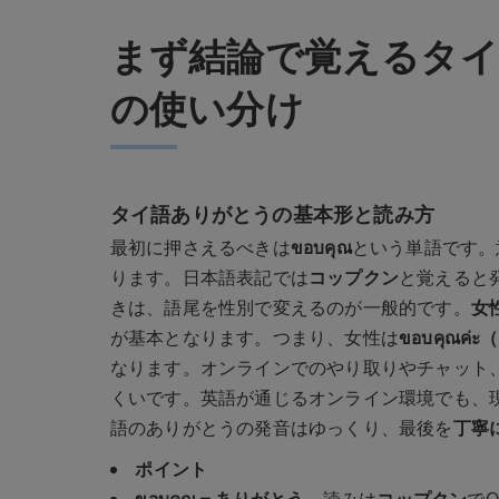
まず結論で覚えるタイ
の使い分け
タイ語ありがとうの基本形と読み方
最初に押さえるべきは
ขอบคุณ
という単語です。
ります。日本語表記では
コップクン
と覚えると
きは、語尾を性別で変えるのが一般的です。
女
が基本となります。つまり、女性は
ขอบคุณค
なります。オンラインでのやり取りやチャット
くいです。英語が通じるオンライン環境でも、
語のありがとうの発音はゆっくり、最後を
丁寧
ポイント
ขอบคุณ＝ありがとう
。読みは
コップクン
でO