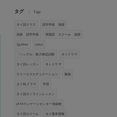
タグ
Tags
タイ語クラス
語学学校 池袋
池袋 語学学校
韓国語 スクール 池袋
2gether
sotus
「ハングル」能力検定試験
タイドラマ
タイ語レッスン
ＢＬドラマ
スリーエスエデュケーション
勉強
タイBLドラマ
学習
タイ語オンラインレッスン
JAYAランゲージセンター池袋校
タイ語スクール
タイ基本情報