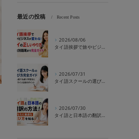
最近の投稿
Recent Posts
2026/08/06
タイ語挨拶で旅やビジネスが変わる！ワイの正しいやり方と男女別語尾まで完全ガイド
2026/07/31
タイ語スクールの選び方完全ガイド｜初心者でも続く学習法とオンライン比較のポイント
2026/07/30
タイ語と日本語の翻訳の方法！あなたに最適な選び方を知る