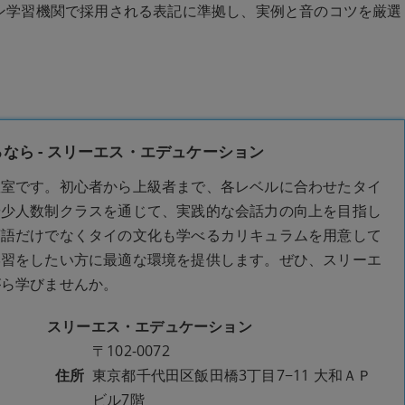
ン学習機関で採用される表記に準拠し、実例と音のコツを厳選
なら - スリーエス・エデュケーション
教室です。初心者から上級者まで、各レベルに合わせたタイ
や少人数制クラスを通じて、実践的な会話力の向上を目指し
言語だけでなくタイの文化も学べるカリキュラムを用意して
学習をしたい方に最適な環境を提供します。ぜひ、スリーエ
がら学びませんか。
スリーエス・エデュケーション
〒102-0072
住所
東京都千代田区飯田橋3丁目7−11 大和ＡＰ
ビル7階