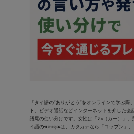
「タイ語の“ありがとう”をオンラインで学ぶ際
ト、ビデオ通話などインターネットを介した会
語尾の使い分けです。女性は「ค่ะ（カー）」、
イ語のขอบคุณは、カタカナなら「コップン」、