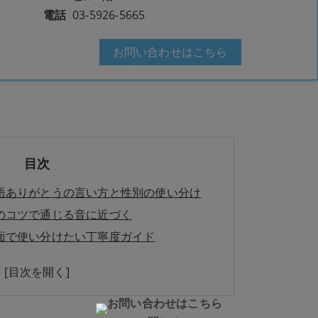
電話
03-5926-5665
お問い合わせはこちら
目次
語ありがとうの言い方と性別の使い分け
のコツで通じる音に近づく
面で使い分けたい丁寧度ガイド
で日本人が間違えやすい音と練習法ガイド
のまま使えるシーン別フレーズ集