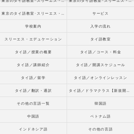
東京のタイ語教室･スリーエス・エデュケーションの口コミ情報
東京のタイ語教室･スリーエス・エデュケーションの評判
東京のタイ語教室･スリーエス・エデュケーションのお客様の声
サービス
学校案内
入学の流れ
スリーエス・エデュケーション
タイ語教室
タイ語／授業の概要
タイ語／コース・料金
タイ語／講師紹介
タイ語／開講スケジュール
タイ語／留学
タイ語／オンラインレッスン
タイ語／翻訳・通訳
タイ語／ドラマクラス【新規開校】
その他の言語一覧
韓国語
中国語
ベトナム語
インドネシア語
その他の言語