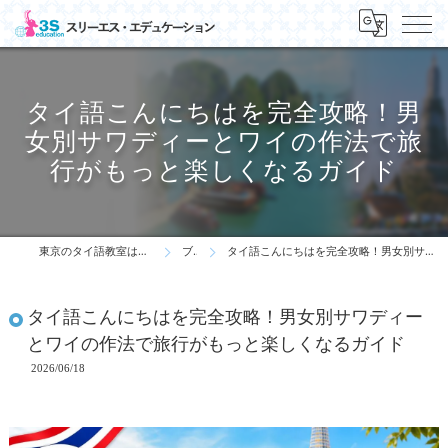
タイ語こんにちはを完全攻略！男
女別サワディーとワイの作法で旅
行がもっと楽しくなるガイド
東京のタイ語教室はスリーエス・エデュケーション
ブログ
タイ語こんにちはを完全攻略！男女別サワディーとワイの作法で旅行がもっと楽しくなるガイド
タイ語こんにちはを完全攻略！男女別サワディー
とワイの作法で旅行がもっと楽しくなるガイド
2026/06/18