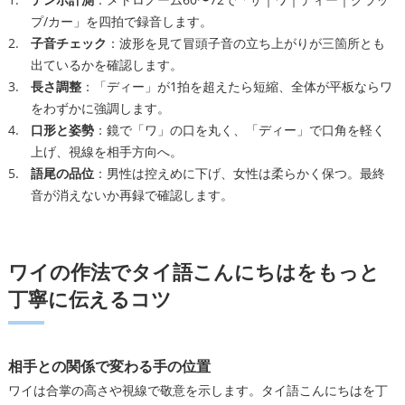
プ/カー」を四拍で録音します。
子音チェック
：波形を見て冒頭子音の立ち上がりが三箇所とも
出ているかを確認します。
長さ調整
：「ディー」が1拍を超えたら短縮、全体が平板ならワ
をわずかに強調します。
口形と姿勢
：鏡で「ワ」の口を丸く、「ディー」で口角を軽く
上げ、視線を相手方向へ。
語尾の品位
：男性は控えめに下げ、女性は柔らかく保つ。最終
音が消えないか再録で確認します。
ワイの作法でタイ語こんにちはをもっと
丁寧に伝えるコツ
相手との関係で変わる手の位置
ワイは合掌の高さや視線で敬意を示します。タイ語こんにちはを丁