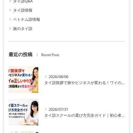
タイ語Q&A
タイ語情報
ベトナム語情報
旅のタイ語
最近の投稿
Recent Posts
2026/08/06
タイ語挨拶で旅やビジネスが変わる！ワイの正しいやり方と男女別語尾まで完全ガイド
2026/07/31
タイ語スクールの選び方完全ガイド｜初心者でも続く学習法とオンライン比較のポイント