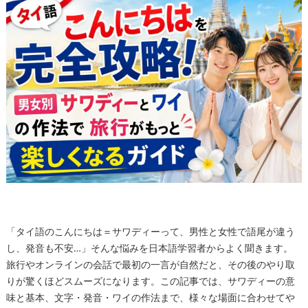
「タイ語のこんにちは＝サワディーって、男性と女性で語尾が違う
し、発音も不安…」そんな悩みを日本語学習者からよく聞きます。
旅行やオンラインの会話で最初の一言が自然だと、その後のやり取
りが驚くほどスムーズになります。この記事では、サワディーの意
味と基本、文字・発音・ワイの作法まで、様々な場面に合わせてや