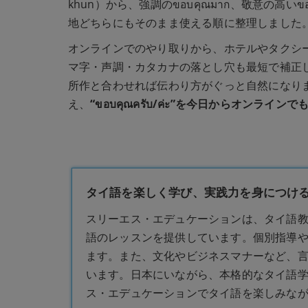
khun）から、強調のขอบคุณมาก、敬意の高い
地どちらにもそのまま使える順に整理しました
オンラインでのやり取りから、ホテルやタクシ
マ字・声調・カタカナの落とし穴も最短で補正
所作と合わせれば伝わり方がぐっと自然になります
え、
“ขอบคุณครับ/ค่ะ”を今日からオンライ
タイ語を楽しく学び、実践力を身につける
スリーエス・エデュケーションは、タイ語
語のレッスンを提供しています。個別指導
ます。また、文化やビジネスマナーなど、
います。日本にいながら、本格的なタイ語
ス・エデュケーションでタイ語を楽しみな