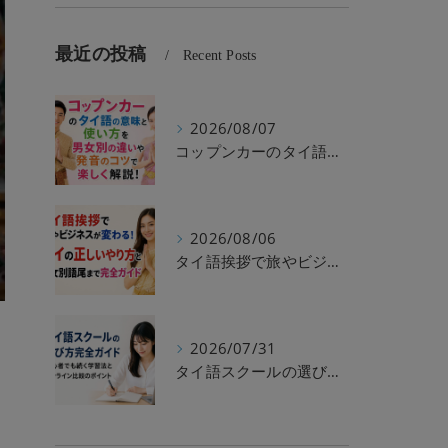
最近の投稿
Recent Posts
2026/08/07
コップンカーのタイ語の意味と使い方を男女別の違いや発音のコツで楽しく解説！
2026/08/06
タイ語挨拶で旅やビジネスが変わる！ワイの正しいやり方と男女別語尾まで完全ガイド
2026/07/31
タイ語スクールの選び方完全ガイド｜初心者でも続く学習法とオンライン比較のポイント