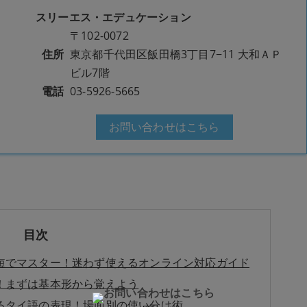
スリーエス・エデュケーション
〒102-0072
住所
東京都千代田区飯田橋3丁目7−11 大和ＡＰ
ビル7階
電話
03-5926-5665
お問い合わせはこちら
目次
短でマスター！迷わず使えるオンライン対応ガイド
！まずは基本形から覚えよう
るタイ語の表現！場面別の使い分け術