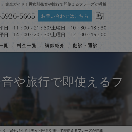
う」完全ガイド！男女別発音や旅行で即使えるフレーズが満載
-5926-5665
お問い合わせはこちら
 平日 11：00～21：30/土曜日 10：30～18：30
 平日 14：00～20：30/土曜日 12：00～16：00
一覧
料金一覧
講師紹介
翻訳・通訳
発音や旅行で即使えるフ
とう」完全ガイド！男女別発音や旅行で即使えるフレーズが満載