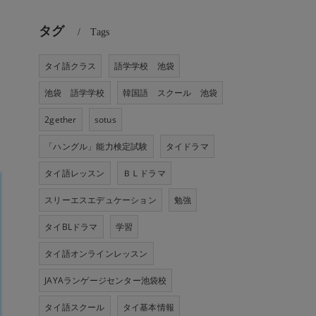
タグ
Tags
タイ語クラス
語学学校 池袋
池袋 語学学校
韓国語 スクール 池袋
2gether
sotus
「ハングル」能力検定試験
タイドラマ
タイ語レッスン
ＢＬドラマ
スリーエスエデュケーション
勉強
タイBLドラマ
学習
タイ語オンラインレッスン
JAYAランゲージセンター池袋校
タイ語スクール
タイ基本情報