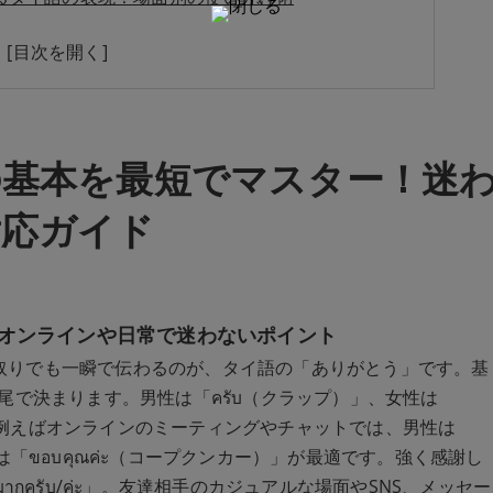
アルなありがとうのタイ語を覚えよう
質問を一挙解決！
基本を最短でマスター！迷
対応ガイド
オンラインや日常で迷わないポイント
取りでも一瞬で伝わるのが、タイ語の「ありがとう」です。基
語尾で決まります。男性は「ครับ（クラップ）」、女性は
。例えばオンラインのミーティングやチャットでは、男性は
性は「ขอบคุณค่ะ（コープクンカー）」が最適です。強く感謝し
ากครับ/ค่ะ」。友達相手のカジュアルな場面やSNS、メッセー