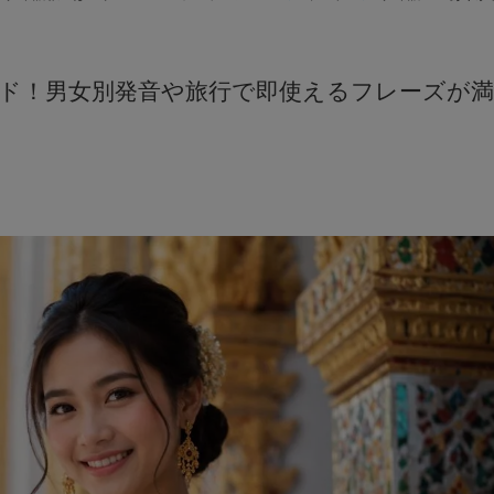
タイ語／オンラインレッスン
ド！男女別発音や旅行で即使えるフレーズが満
タイ語／翻訳・通訳
タイ語／ドラマクラス【新規開