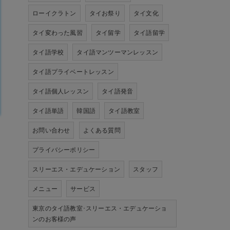
ローイクラトン
タイお祭り
タイ文化
タイ変わった風習
タイ留学
タイ語留学
タイ語学校
タイ語マンツーマンレッスン
タイ語プライベートレッスン
タイ語個人レッスン
タイ語発音
タイ語単語
韓国語
タイ語教室
お問い合わせ
よくある質問
プライバシーポリシー
スリーエス・エデュケーション
スタッフ
メニュー
サービス
東京のタイ語教室･スリーエス・エデュケーショ
ンのお客様の声