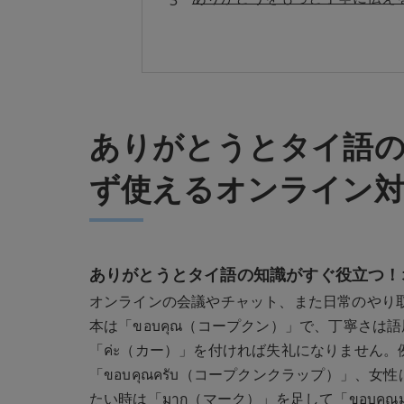
友達や家族にぴったり！カジュ
ありがとうとタイ語によくある
教室概要
ありがとうとタイ語の
ず使えるオンライン
ありがとうとタイ語の知識がすぐ役立つ！
オンラインの会議やチャット、また日常のやり
本は「ขอบคุณ（コープクン）」で、丁寧さは
「ค่ะ（カー）」を付ければ失礼になりません
「ขอบคุณครับ（コープクンクラップ）」、女
たい時は「มาก（マーク）」を足して「ขอบคุณม