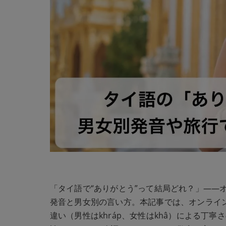
「タイ語で“ありがとう”って結局どれ？」――
発音と男女別の言い方。本記事では、オンライ
違い（男性はkhráp、女性はkhâ）による丁寧さ