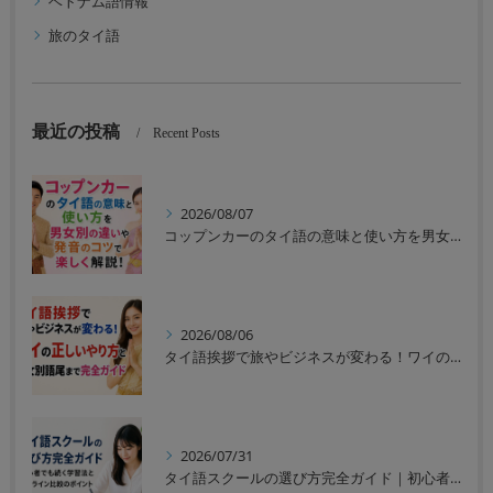
ベトナム語情報
旅のタイ語
最近の投稿
Recent Posts
2026/08/07
コップンカーのタイ語の意味と使い方を男女別の違いや発音のコツで楽しく解説！
2026/08/06
タイ語挨拶で旅やビジネスが変わる！ワイの正しいやり方と男女別語尾まで完全ガイド
2026/07/31
タイ語スクールの選び方完全ガイド｜初心者でも続く学習法とオンライン比較のポイント