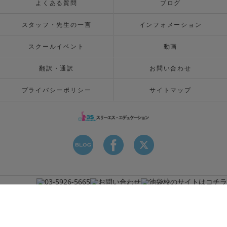
よくある質問
ブログ
スタッフ・先生の一言
インフォメーション
スクールイベント
動画
翻訳・通訳
お問い合わせ
プライバシーポリシー
サイトマップ
© 2026 東京のタイ語教室はスリーエスエデュケーション ALL RIGHTS RESERVED.