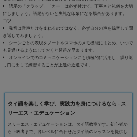
語尾の「クラップ」「カー」は必ず付けて、丁寧さと礼儀を大切
にしましょう。語尾がないと失礼な印象になる場合があります。
コツ
発音は音声だけをまねるのではなく、必ず自分の声を録音して聞
き返してみましょう。
シーンごとの表現をノートやスマホのメモ機能にまとめ、いつで
も見返せるようにしておくと習得が早まります。
オンラインでのコミュニケーションにも積極的に活用し、繰り返
し口に出して練習することが上達の近道です。
タイ語を楽しく学び、実践力を身につけるなら - ス
リーエス・エデュケーション
スリーエス・エデュケーションは、タイ語教室です。初心者か
ら上級者まで、各レベルに合わせたタイ語のレッスンを提供し