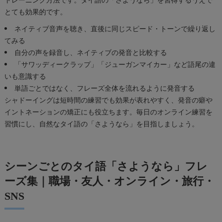
とても効果的です。
ネイティブ音声を聴き、直後に同じスピード・トーンで繰り返し
てみる
自分の声を録音し、ネイティブの発音と比較する
「サワッディークラップ」「ジューガンマイカー」など語尾の違
いも意識する
単語ごとではなく、フレーズ全体を流れるように発音する
シャドーイングは短時間の練習でも効果が表れやすく、発音の癖や
イントネーションの矯正にも役立ちます。毎日のオンライン練習を
習慣にし、自然なタイ語の「さようなら」を目指しましょう。
シーンごとのタイ語「さようなら」フレ
ーズ集｜職場・友人・オンライン・旅行・
SNS