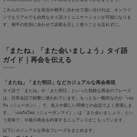
これらのフレーズを状況や相手に合わせて使い分ければ、オンライ
ンでもリアルでも自然なタイ語コミュニケーションが可能になりま
す。相手の性別に合わせて語尾を正しく使うことも忘れずに。
「またね」「また会いましょう」タイ語
ガイド｜再会を伝える
「またね」「また明日」などカジュアルな再会表現
タイ語で「またね」や「また明日」といった気軽な再会のフレーズ
は、日常会話で頻繁に使われています。もっとも一般的なのが「เจอ
กัน（ジューガン）」で、友人や親しい同僚との会話でよく登場しま
す。「เจอกันใหม่（ジューガンマイ）」は「また会いましょう」とい
う意味で、今後の再会を約束するニュアンスがこもっています。
以下にカジュアルな再会フレーズをまとめます。