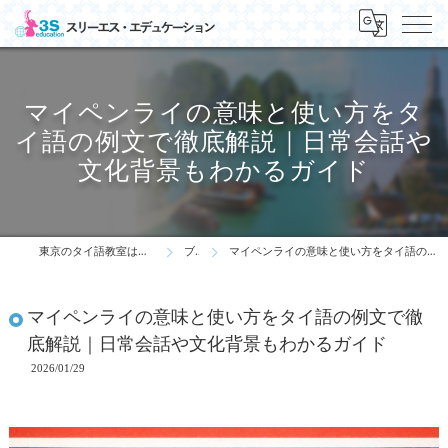
マイペンライの意味と使い方をタ
イ語の例文で徹底解説｜日常会話や
文化背景もわかるガイド
東京のタイ語教室はスリーエス・エデュケーション
ブログ
マイペンライの意味と使い方をタイ語の例文で徹底解説｜日常会話や文化背景もわかるガイド
マイペンライの意味と使い方をタイ語の例文で徹
底解説｜日常会話や文化背景もわかるガイド
2026/01/29