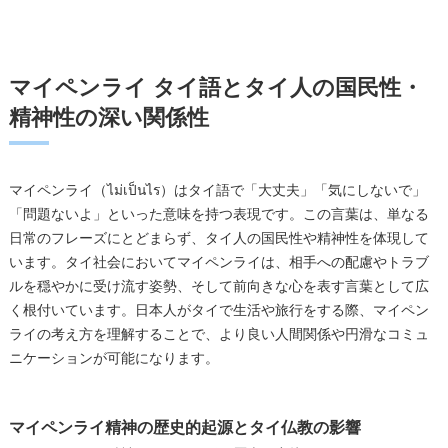
マイペンライ タイ語とタイ人の国民性・
精神性の深い関係性
マイペンライ（ไม่เป็นไร）はタイ語で「大丈夫」「気にしないで」
「問題ないよ」といった意味を持つ表現です。この言葉は、単なる
日常のフレーズにとどまらず、タイ人の国民性や精神性を体現して
います。タイ社会においてマイペンライは、相手への配慮やトラブ
ルを穏やかに受け流す姿勢、そして前向きな心を表す言葉として広
く根付いています。日本人がタイで生活や旅行をする際、マイペン
ライの考え方を理解することで、より良い人間関係や円滑なコミュ
ニケーションが可能になります。
マイペンライ精神の歴史的起源とタイ仏教の影響