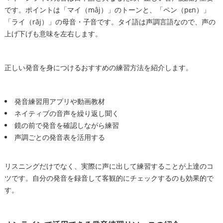
です。ポイントは「マイ（mâj）」のトーンと、「ペン（pɛn）」
「ライ（rāj）」の母音・子音です。タイ語は声調言語なので、声の
上げ下げも意味を左右します。
正しい発音を身につけるおすすめの練習方法を紹介します。
発音練習用アプリや動画教材
ネイティブの音声を繰り返し聞く
鏡の前で発音を確認しながら練習
声調ごとの発音表を活用する
リスニングだけでなく、実際に声に出して練習することが上達のコ
ツです。自分の発音を録音して客観的にチェックするのも効果的で
す。