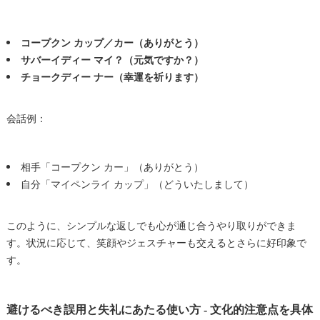
コープクン カップ／カー（ありがとう）
サバーイディー マイ？（元気ですか？）
チョークディー ナー（幸運を祈ります）
会話例：
相手「コープクン カー」（ありがとう）
自分「マイペンライ カップ」（どういたしまして）
このように、シンプルな返しでも心が通じ合うやり取りができま
す。状況に応じて、笑顔やジェスチャーも交えるとさらに好印象で
す。
避けるべき誤用と失礼にあたる使い方 - 文化的注意点を具体