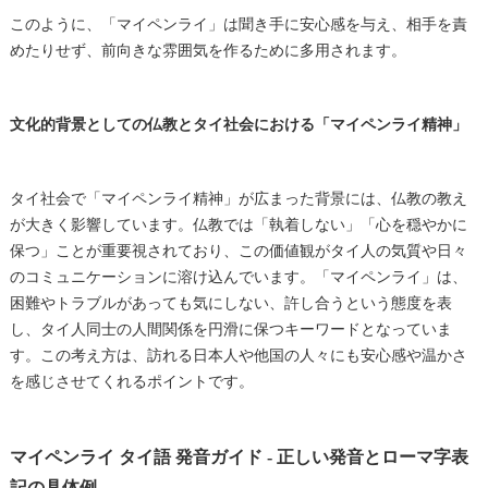
このように、「マイペンライ」は聞き手に安心感を与え、相手を責
めたりせず、前向きな雰囲気を作るために多用されます。
文化的背景としての仏教とタイ社会における「マイペンライ精神」
タイ社会で「マイペンライ精神」が広まった背景には、仏教の教え
が大きく影響しています。仏教では「執着しない」「心を穏やかに
保つ」ことが重要視されており、この価値観がタイ人の気質や日々
のコミュニケーションに溶け込んでいます。「マイペンライ」は、
困難やトラブルがあっても気にしない、許し合うという態度を表
し、タイ人同士の人間関係を円滑に保つキーワードとなっていま
す。この考え方は、訪れる日本人や他国の人々にも安心感や温かさ
を感じさせてくれるポイントです。
マイペンライ タイ語 発音ガイド - 正しい発音とローマ字表
記の具体例