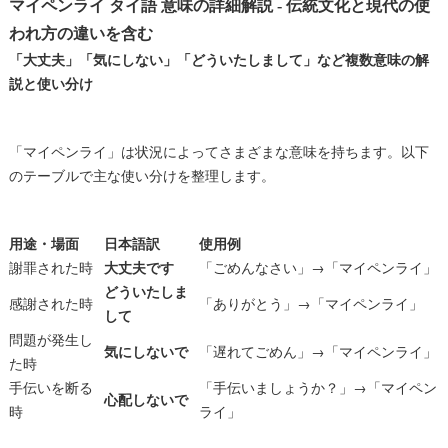
マイペンライ タイ語 意味の詳細解説 - 伝統文化と現代の使
われ方の違いを含む
「大丈夫」「気にしない」「どういたしまして」など複数意味の解
説と使い分け
「マイペンライ」は状況によってさまざまな意味を持ちます。以下
のテーブルで主な使い分けを整理します。
用途・場面
日本語訳
使用例
謝罪された時
大丈夫です
「ごめんなさい」→「マイペンライ」
どういたしま
感謝された時
「ありがとう」→「マイペンライ」
して
問題が発生し
気にしないで
「遅れてごめん」→「マイペンライ」
た時
手伝いを断る
「手伝いましょうか？」→「マイペン
心配しないで
時
ライ」