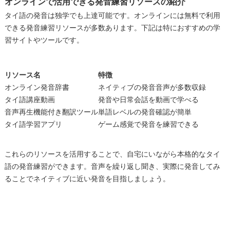
オンラインで活用できる発音練習リソースの紹介
タイ語の発音は独学でも上達可能です。オンラインには無料で利用
できる発音練習リソースが多数あります。下記は特におすすめの学
習サイトやツールです。
リソース名
特徴
オンライン発音辞書
ネイティブの発音音声が多数収録
タイ語講座動画
発音や日常会話を動画で学べる
音声再生機能付き翻訳ツール
単語レベルの発音確認が簡単
タイ語学習アプリ
ゲーム感覚で発音を練習できる
これらのリソースを活用することで、自宅にいながら本格的なタイ
語の発音練習ができます。音声を繰り返し聞き、実際に発音してみ
ることでネイティブに近い発音を目指しましょう。