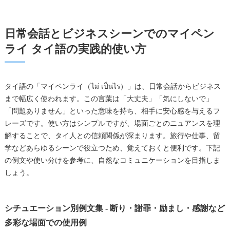
日常会話とビジネスシーンでのマイペン
ライ タイ語の実践的使い方
タイ語の「マイペンライ（ไม่ เป็นไร）」は、日常会話からビジネス
まで幅広く使われます。この言葉は「大丈夫」「気にしないで」
「問題ありません」といった意味を持ち、相手に安心感を与えるフ
レーズです。使い方はシンプルですが、場面ごとのニュアンスを理
解することで、タイ人との信頼関係が深まります。旅行や仕事、留
学などあらゆるシーンで役立つため、覚えておくと便利です。下記
の例文や使い分けを参考に、自然なコミュニケーションを目指しま
しょう。
シチュエーション別例文集 - 断り・謝罪・励まし・感謝など
多彩な場面での使用例