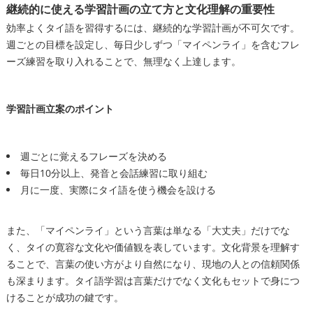
継続的に使える学習計画の立て方と文化理解の重要性
効率よくタイ語を習得するには、継続的な学習計画が不可欠です。
週ごとの目標を設定し、毎日少しずつ「マイペンライ」を含むフレ
ーズ練習を取り入れることで、無理なく上達します。
学習計画立案のポイント
週ごとに覚えるフレーズを決める
毎日10分以上、発音と会話練習に取り組む
月に一度、実際にタイ語を使う機会を設ける
また、「マイペンライ」という言葉は単なる「大丈夫」だけでな
く、タイの寛容な文化や価値観を表しています。文化背景を理解す
ることで、言葉の使い方がより自然になり、現地の人との信頼関係
も深まります。タイ語学習は言葉だけでなく文化もセットで身につ
けることが成功の鍵です。