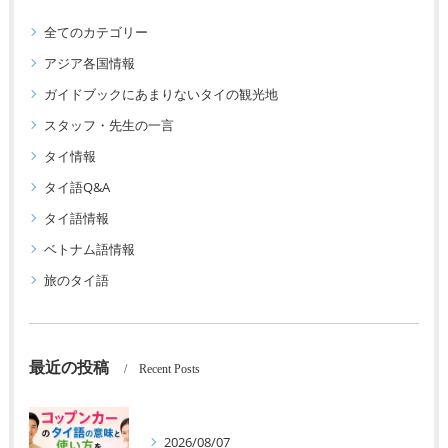
全てのカテゴリー
アジア各国情報
ガイドブックにあまりないタイの観光地
スタッフ・先生の一言
タイ情報
タイ語Q&A
タイ語情報
ベトナム語情報
旅のタイ語
最近の投稿
Recent Posts
2026/08/07