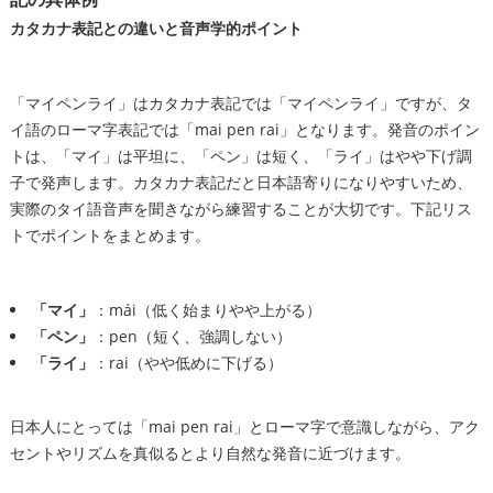
カタカナ表記との違いと音声学的ポイント
「マイペンライ」はカタカナ表記では「マイペンライ」ですが、タ
イ語のローマ字表記では「mai pen rai」となります。発音のポイン
トは、「マイ」は平坦に、「ペン」は短く、「ライ」はやや下げ調
子で発声します。カタカナ表記だと日本語寄りになりやすいため、
実際のタイ語音声を聞きながら練習することが大切です。下記リス
トでポイントをまとめます。
「マイ」
：mái（低く始まりやや上がる）
「ペン」
：pen（短く、強調しない）
「ライ」
：rai（やや低めに下げる）
日本人にとっては「mai pen rai」とローマ字で意識しながら、アク
セントやリズムを真似るとより自然な発音に近づけます。