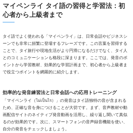
マイペンライ タイ語の習得と学習法：初
心者から上級者まで
タイ語でよく使われる「マイペンライ」は、日常会話やビジネスシ
ーンでも非常に頻繁に登場するフレーズです。この言葉を習得する
ことで、タイ旅行や現地生活がより円滑になるだけでなく、タイ人
とのコミュニケーションも格段に深まります。ここでは、発音のポ
イントから学習教材、効果的な学習計画まで、初心者から上級者ま
で役立つポイントを網羅的に紹介します。
効率的な発音練習法と日常会話への応用トレーニング
「マイペンライ（ไม่เป็นไร）」の発音はタイ語独特の音が含まれる
ため、正確な音を身につけることが大切です。まず、音声教材や動
画配信サイトのネイティブ発音動画を活用し、繰り返し聞いて真似
るのが効果的です。次に、スマートフォンの音声録音機能を使い、
自分の発音をチェックしましょう。