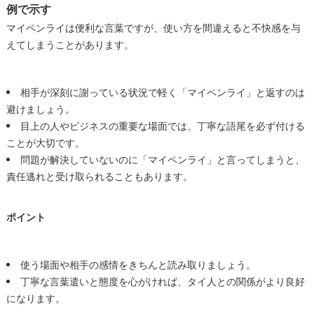
例で示す
マイペンライは便利な言葉ですが、使い方を間違えると不快感を与
えてしまうことがあります。
相手が深刻に謝っている状況で軽く「マイペンライ」と返すのは
避けましょう。
目上の人やビジネスの重要な場面では、丁寧な語尾を必ず付ける
ことが大切です。
問題が解決していないのに「マイペンライ」と言ってしまうと、
責任逃れと受け取られることもあります。
ポイント
使う場面や相手の感情をきちんと読み取りましょう。
丁寧な言葉遣いと態度を心がければ、タイ人との関係がより良好
になります。