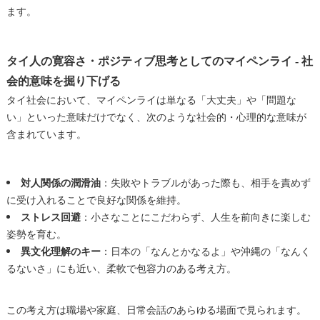
ます。
タイ人の寛容さ・ポジティブ思考としてのマイペンライ - 社
会的意味を掘り下げる
タイ社会において、マイペンライは単なる「大丈夫」や「問題な
い」といった意味だけでなく、次のような社会的・心理的な意味が
含まれています。
対人関係の潤滑油
：失敗やトラブルがあった際も、相手を責めず
に受け入れることで良好な関係を維持。
ストレス回避
：小さなことにこだわらず、人生を前向きに楽しむ
姿勢を育む。
異文化理解のキー
：日本の「なんとかなるよ」や沖縄の「なんく
るないさ」にも近い、柔軟で包容力のある考え方。
この考え方は職場や家庭、日常会話のあらゆる場面で見られます。