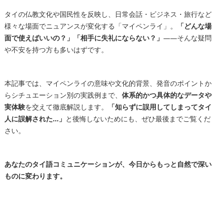
タイの仏教文化や国民性を反映し、日常会話・ビジネス・旅行など
様々な場面でニュアンスが変化する「マイペンライ」。
「どんな場
面で使えばいいの？」「相手に失礼にならない？」
――そんな疑問
や不安を持つ方も多いはずです。
本記事では、マイペンライの意味や文化的背景、発音のポイントか
らシチュエーション別の実践例まで、
体系的かつ具体的なデータや
実体験
を交えて徹底解説します。
「知らずに誤用してしまってタイ
人に誤解された…」
と後悔しないためにも、ぜひ最後までご覧くだ
さい。
あなたのタイ語コミュニケーションが、今日からもっと自然で深い
ものに変わります。