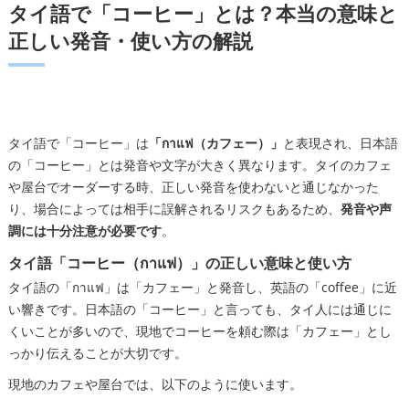
教室概要
タイ語で「コーヒー」とは？本当の意味と
正しい発音・使い方の解説
タイ語で「コーヒー」は
「กาแฟ（カフェー）」
と表現され、日本語
の「コーヒー」とは発音や文字が大きく異なります。タイのカフェ
や屋台でオーダーする時、正しい発音を使わないと通じなかった
り、場合によっては相手に誤解されるリスクもあるため、
発音や声
調には十分注意が必要です
。
タイ語「コーヒー（กาแฟ）」の正しい意味と使い方
タイ語の「กาแฟ」は「カフェー」と発音し、英語の「coffee」に近
い響きです。日本語の「コーヒー」と言っても、タイ人には通じに
くいことが多いので、現地でコーヒーを頼む際は「カフェー」とし
っかり伝えることが大切です。
現地のカフェや屋台では、以下のように使います。