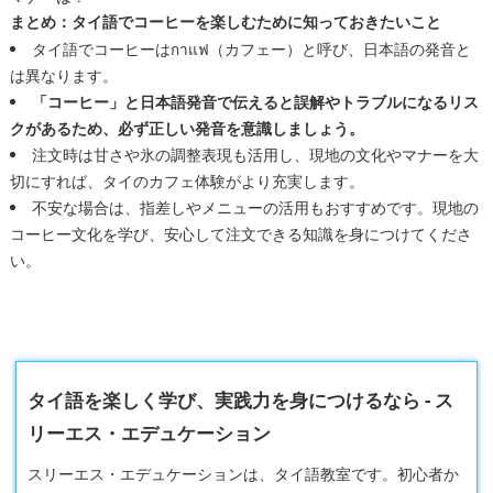
まとめ：タイ語でコーヒーを楽しむために知っておきたいこと
タイ語でコーヒーはกาแฟ（カフェー）と呼び、日本語の発音と
は異なります。
「コーヒー」と日本語発音で伝えると誤解やトラブルになるリス
クがあるため、必ず正しい発音を意識しましょう。
注文時は甘さや氷の調整表現も活用し、現地の文化やマナーを大
切にすれば、タイのカフェ体験がより充実します。
不安な場合は、指差しやメニューの活用もおすすめです。現地の
コーヒー文化を学び、安心して注文できる知識を身につけてくださ
い。
タイ語を楽しく学び、実践力を身につけるなら - ス
リーエス・エデュケーション
スリーエス・エデュケーションは、タイ語教室です。初心者か