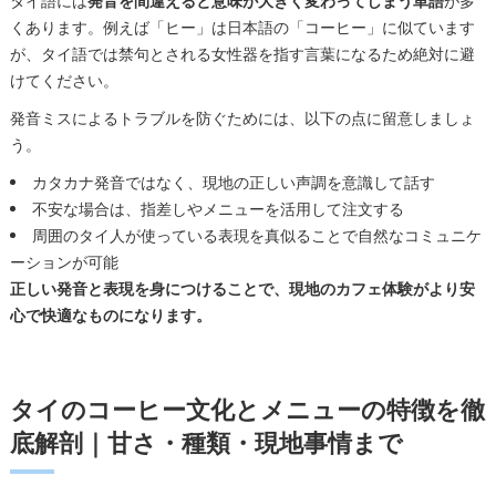
タイ語には
発音を間違えると意味が大きく変わってしまう単語
が多
くあります。例えば「ヒー」は日本語の「コーヒー」に似ています
が、タイ語では禁句とされる女性器を指す言葉になるため絶対に避
けてください。
発音ミスによるトラブルを防ぐためには、以下の点に留意しましょ
う。
カタカナ発音ではなく、現地の正しい声調を意識して話す
不安な場合は、指差しやメニューを活用して注文する
周囲のタイ人が使っている表現を真似ることで自然なコミュニケ
ーションが可能
正しい発音と表現を身につけることで、現地のカフェ体験がより安
心で快適なものになります。
タイのコーヒー文化とメニューの特徴を徹
底解剖｜甘さ・種類・現地事情まで