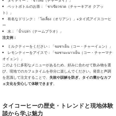
タイティー：「ชาไทย（チャータイ）」
ペットボトルのお茶：「ชาเขียวขวด（チャーキアオ クアッ
ト）」
有名なドリンク：「โอเลี้ยง（オリアン）」※タイ式アイスコーヒ
ー
水：「น้ำเปล่า（ナームプラオ）」
注文例：
ミルクティーをください：「ขอชาเย็น（コー・チャーイェン）」
レモンティーをアイスで：「ขอชามะนาวเย็น（コー・チャーマナ
オイェン）」
このように多彩なメニューがあるため、好みに合わせて飲み物を選
び、現地でのカフェタイムを存分に楽しんでください。発音と声調
を意識して注文することで、
失敗や誤解を防ぎ、タイの豊かなカフ
ェ文化を安心して体験できます
。
タイコーヒーの歴史・トレンドと現地体験
談から学ぶ魅力