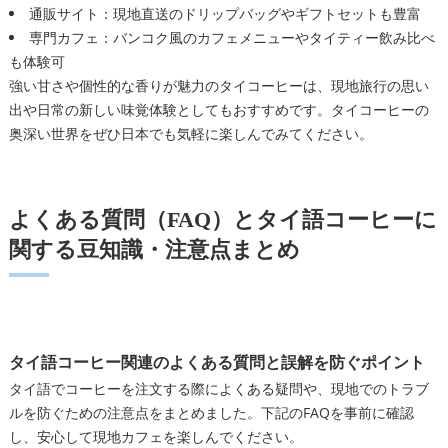
通販サイト：現地直送のドリップバッグやギフトセットも豊富
専門カフェ：バンコク風のカフェメニューやタイティー飲み比べ
も体験可
強い甘さや個性的な香りが魅力のタイコーヒーは、現地旅行の思い
出や日常の新しい味覚体験としてもおすすめです。タイコーヒーの
奥深い世界をぜひ日本でも気軽に楽しんでみてください。
よくある質問（FAQ）とタイ語コーヒーに
関する豆知識・注意点まとめ
タイ語コーヒー関連のよくある質問と誤解を防ぐポイント
タイ語でコーヒーを注文する際によくある疑問や、現地でのトラブ
ルを防ぐための注意点をまとめました。下記のFAQを事前に確認
し、安心して現地カフェを楽しんでください。