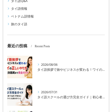
タイ語Q&A
タイ語情報
ベトナム語情報
旅のタイ語
最近の投稿
Recent Posts
2026/08/06
タイ語挨拶で旅やビジネスが変わる！ワイの正しいやり方と男女別語尾まで完全ガイド
2026/07/31
タイ語スクールの選び方完全ガイド｜初心者でも続く学習法とオンライン比較のポイント