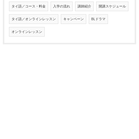
タイ語／コース・料金
入学の流れ
講師紹介
開講スケジュール
タイ語／オンラインレッスン
キャンペーン
BLドラマ
オンラインレッスン