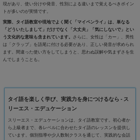
現があり、使い分けや発音、性別による違いまで覚えるべきポイン
トが多いのが実情です。
実際、タイ語教室や現地でよく聞く「マイペンライ」は、単なる
「どういたしまして」だけでなく「大丈夫」「気にしないで」とい
う文化的な意味も含まれています。
さらに、女性は「カー」、男性
は「クラップ」を語尾に付ける必要があり、正しい発音が求められ
ます。間違った使い方をしてしまうと、思わぬ誤解や気まずさを生
んでしまうことも。
タイ語を楽しく学び、実践力を身につけるなら - ス
リーエス・エデュケーション
スリーエス・エデュケーションは、タイ語教室です。初心者か
ら上級者まで、各レベルに合わせたタイ語のレッスンを提供し
ています。個別指導や少人数制クラスを通じて、実践的な会話