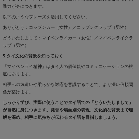
践力が身につきます。
以下のようなフレーズを活用してください。
ありがとう：コップンカー（女性）／コップンクラップ（男性）
どういたしまして：マイペンライカー（女性）／マイペンライクラ
ップ（男性）
5.タイ文化の背景を知っておく
「マイペンライ精神」はタイ人の価値観やコミュニケーションの根
底にあります。
相手への気遣いや柔らかな対応を意識することで、より深い信頼関
係が築けます。
しっかり学び、実際に使うことでタイ語での「どういたしまして」
が自然に身につきます。発音や場面別の表現、文化的な背景まで理
解を深め、相手に気持ちが伝わるタイ語を目指しましょう。