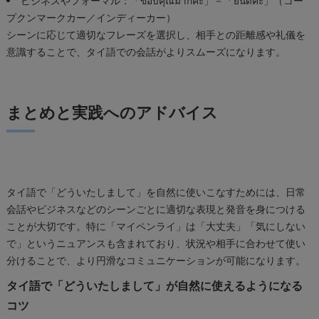
ビジネスやフォーマル：「ขอบคุณมากค่ะ」－「ยินดีค่ะ」（コー
プクンマークカー／インディーカー）
シーンに応じて適切なフレーズを選択し、相手との距離感や礼儀を
意識することで、タイ語での会話がよりスムーズになります。
まとめと実践へのアドバイス
タイ語で「どういたしまして」を自然に使いこなすためには、日常
会話やビジネスなどのシーンごとに適切な表現と発音を身につける
ことが大切です。特に「マイペンライ」は「大丈夫」「気にしない
で」というニュアンスも含まれており、状況や相手に合わせて使い
分けることで、より円滑なコミュニケーションが可能になります。
タイ語で「どういたしまして」が自然に使えるようになる
コツ