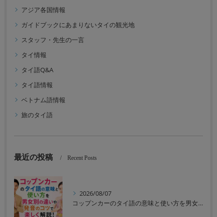
アジア各国情報
ガイドブックにあまりないタイの観光地
スタッフ・先生の一言
タイ情報
タイ語Q&A
タイ語情報
ベトナム語情報
旅のタイ語
最近の投稿
Recent Posts
2026/08/07
コップンカーのタイ語の意味と使い方を男女別の違いや発音のコツで楽しく解説！