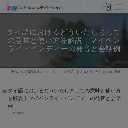
タイ語におけるどういたしまして
の意味と使い方を解説｜マイペン
ライ・インディーの発音と会話例
東京のタイ語教室はスリーエス・エデュケーション
ブログ
タイ語におけるどういたしましての意味と使い方を解説｜マイペンライ・インディーの発音と会話例
タイ語におけるどういたしましての意味と使い方
を解説｜マイペンライ・インディーの発音と会話
例
2025/08/13