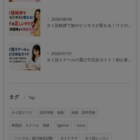
2026/08/06
タイ語挨拶で旅やビジネスが変わる！ワイの正しいやり方と男女別語尾まで完全ガイド
2026/07/31
タイ語スクールの選び方完全ガイド｜初心者でも続く学習法とオンライン比較のポイント
タグ
Tags
タイ語クラス
語学学校 池袋
池袋 語学学校
韓国語 スクール 池袋
2gether
sotus
「ハングル」能力検定試験
タイドラマ
タイ語レッスン