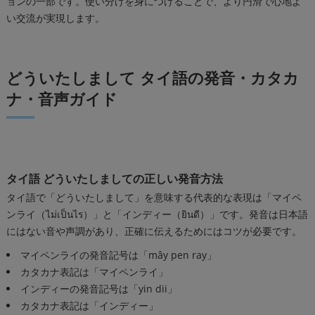
ョンの一部です。使い分けを身につけることで、より円滑で心地よ
い交流が実現します。
どういたしまして タイ語の発音・カタカ
ナ・音声ガイド
タイ語 どういたしましての正しい発音方法
タイ語で「どういたしまして」を意味する代表的な表現は「マイペ
ンライ（ไม่เป็นไร）」と「インディー（ยินดี）」です。発音は日本語
にはない音や声調があり、正確に伝えるためにはコツが必要です。
マイペンライの発音記号は「mây pen ray」
カタカナ表記は「マイペンライ」
インディーの発音記号は「yin dii」
カタカナ表記は「インディー」