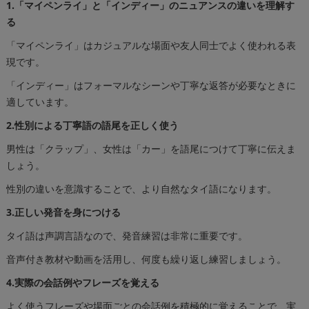
1.「マイペンライ」と「インディー」のニュアンスの違いを理解す
る
「マイペンライ」はカジュアルな場面や友人同士でよく使われる表
現です。
「インディー」はフォーマルなシーンや丁寧な返答が必要なときに
適しています。
2.性別による丁寧語の語尾を正しく使う
男性は「クラップ」、女性は「カー」を語尾につけて丁寧に伝えま
しょう。
性別の違いを意識することで、より自然なタイ語になります。
3.正しい発音を身につける
タイ語は声調言語なので、発音練習は非常に重要です。
音声付き教材や動画を活用し、何度も繰り返し練習しましょう。
4.実際の会話例やフレーズを覚える
よく使うフレーズや場面ごとの会話例を積極的に覚えることで、実