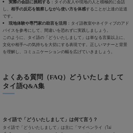
実際の会話に挑戦する
：タイの友人や現地の人と積極的に会話
し、
相手の反応を観察しながら使い方を体感
することが上達の近道
です。
現地体験や専門家の助言を活用
：タイ語教室やネイティブのアド
バイスを参考にして、間違いを恐れずに実践しましょう。
このように、タイ語の「どういたしまして」は単なる言葉以上に、
文化や相手への気持ちを大切にする表現です。正しいマナーと背景
を理解し、コミュニケーションの幅を広げていきましょう。
よくある質問（FAQ）どういたしまして
タイ語Q&A集
タイ語で「どういたしまして」は何て言う？
タイ語で「どういたしまして」は主に「マイペンライ（ไม่