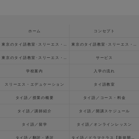
ホーム
コンセプト
東京のタイ語教室･スリーエス・エデュケーションの口コミ情報
東京のタイ語教室･スリーエス・エデュケーションの評判
東京のタイ語教室･スリーエス・エデュケーションのお客様の声
サービス
学校案内
入学の流れ
スリーエス・エデュケーション
タイ語教室
タイ語／授業の概要
タイ語／コース・料金
タイ語／講師紹介
タイ語／開講スケジュール
タイ語／留学
タイ語／オンラインレッスン
タイ語／翻訳・通訳
タイ語／ドラマクラス【新規開校】