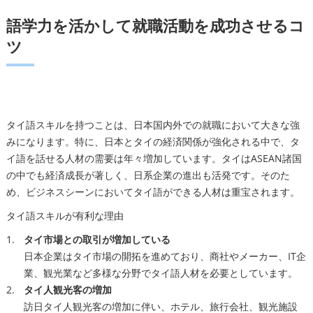
語学力を活かして就職活動を成功させるコ
ツ
タイ語スキルを持つことは、日本国内外での就職において大きな強
みになります。特に、日本とタイの経済関係が強化される中で、タ
イ語を話せる人材の需要は年々増加しています。タイはASEAN諸国
の中でも経済成長が著しく、日系企業の進出も活発です。そのた
め、ビジネスシーンにおいてタイ語ができる人材は重宝されます。
タイ語スキルが有利な理由
タイ市場との取引が増加している
日本企業はタイ市場の開拓を進めており、商社やメーカー、IT企
業、観光業など多様な分野でタイ語人材を必要としています。
タイ人観光客の増加
訪日タイ人観光客の増加に伴い、ホテル、旅行会社、観光施設