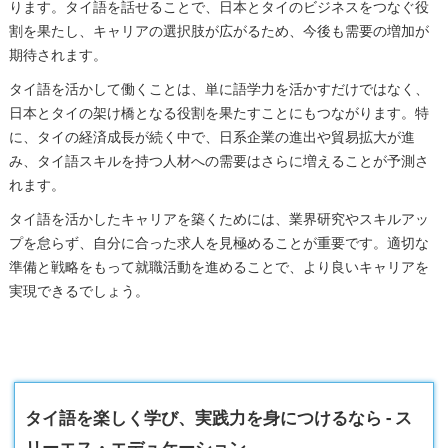
ります。タイ語を話せることで、日本とタイのビジネスをつなぐ役
割を果たし、キャリアの選択肢が広がるため、今後も需要の増加が
期待されます。
タイ語を活かして働くことは、単に語学力を活かすだけではなく、
日本とタイの架け橋となる役割を果たすことにもつながります。特
に、タイの経済成長が続く中で、日系企業の進出や貿易拡大が進
み、タイ語スキルを持つ人材への需要はさらに増えることが予測さ
れます。
タイ語を活かしたキャリアを築くためには、業界研究やスキルアッ
プを怠らず、自分に合った求人を見極めることが重要です。適切な
準備と戦略をもって就職活動を進めることで、より良いキャリアを
実現できるでしょう。
タイ語を楽しく学び、実践力を身につけるなら - ス
リーエス・エデュケーション