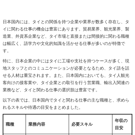
日本国内には、タイとの関係を持つ企業や業界が数多く存在し、タ
イに関わる仕事の機会は豊富にあります。貿易業界、観光業界、製
造業、外資系企業など、タイ市場と直接または間接的に関わる職種
は幅広く、語学力や文化的知識を活かせる仕事が多いのが特徴で
す。
特に、日本企業の中にはタイに工場や支社を持つケースが多く、現
地スタッフとのコミュニケーションが必要となるため、タイ語を話
せる人材は重宝されます。また、日本国内においても、タイ人観光
客向けの接客業や、タイ企業との取引を行う営業職、輸出入関連の
業務など、タイと関わる仕事の選択肢は豊富です。
以下の表では、日本国内でタイと関わる仕事の主な職種と、求めら
れるスキルや待遇の目安をまとめました。
年収の
職種
業務内容
必要スキル
目安