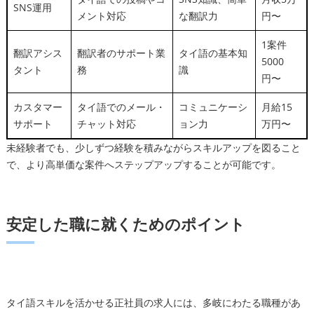
SNS運用
メント対応
な翻訳力
円〜
1案件
翻訳アシス
翻訳者のサポート業
タイ語の基本知
5000
タント
務
識
円〜
カスタマー
タイ語でのメール・
コミュニケーシ
月給15
サポート
チャット対応
ョン力
万円〜
未経験者でも、少しずつ経験を積みながらスキルアップを図ること
で、より高単価な案件へステップアップすることが可能です。
安定した職に就くためのポイント
タイ語スキルを活かせる正社員の求人には、多岐にわたる職種があ