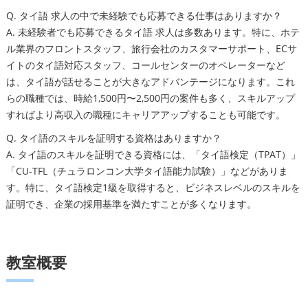
Q. タイ語 求人の中で未経験でも応募できる仕事はありますか？
A. 未経験者でも応募できるタイ語 求人は多数あります。特に、ホテ
ル業界のフロントスタッフ、旅行会社のカスタマーサポート、ECサ
イトのタイ語対応スタッフ、コールセンターのオペレーターなど
は、タイ語が話せることが大きなアドバンテージになります。これ
らの職種では、時給1,500円〜2,500円の案件も多く、スキルアップ
すればより高収入の職種にキャリアアップすることも可能です。
Q. タイ語のスキルを証明する資格はありますか？
A. タイ語のスキルを証明できる資格には、「タイ語検定（TPAT）」
「CU-TFL（チュラロンコン大学タイ語能力試験）」などがありま
す。特に、タイ語検定1級を取得すると、ビジネスレベルのスキルを
証明でき、企業の採用基準を満たすことが多くなります。
教室概要