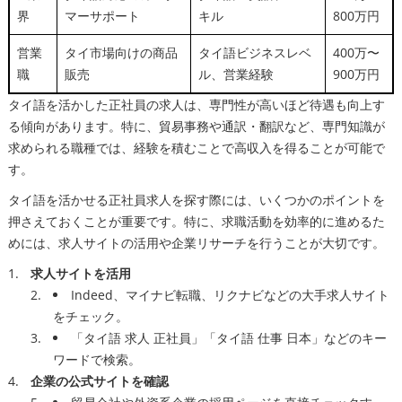
界
マーサポート
キル
800万円
営業
タイ市場向けの商品
タイ語ビジネスレベ
400万〜
職
販売
ル、営業経験
900万円
タイ語を活かした正社員の求人は、専門性が高いほど待遇も向上す
る傾向があります。特に、貿易事務や通訳・翻訳など、専門知識が
求められる職種では、経験を積むことで高収入を得ることが可能で
す。
タイ語を活かせる正社員求人を探す際には、いくつかのポイントを
押さえておくことが重要です。特に、求職活動を効率的に進めるた
めには、求人サイトの活用や企業リサーチを行うことが大切です。
求人サイトを活用
Indeed、マイナビ転職、リクナビなどの大手求人サイト
をチェック。
「タイ語 求人 正社員」「タイ語 仕事 日本」などのキー
ワードで検索。
企業の公式サイトを確認