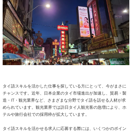
タイ語スキルを活かした仕事を探している方にとって、今がまさに
チャンスです。近年、日本企業のタイ市場進出が加速し、貿易・製
造・IT・観光業界など、さまざまな分野でタイ語を話せる人材が求
められています。観光業界では訪日タイ人観光客の急増により、ホ
テルや旅行会社での採用枠が拡大しています。
タイ語スキルを活かせる求人に応募する際には、いくつかのポイン