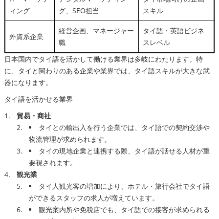
ィング
グ、SEO担当
スキル
経営企画、マネージャー
タイ語・英語ビジネ
外資系企業
職
スレベル
日本国内でタイ語を活かして働ける業界は多岐にわたります。特
に、タイと関わりのある企業や業界では、タイ語スキルが大きな武
器になります。
タイ語を活かせる業界
貿易・商社
タイとの輸出入を行う企業では、タイ語での契約交渉や
物流管理が求められます。
タイの現地企業と連携する際、タイ語が話せる人材が重
要視されます。
観光業
タイ人観光客の増加により、ホテル・旅行会社でタイ語
ができるスタッフの求人が増えています。
観光案内所や免税店でも、タイ語での接客が求められる