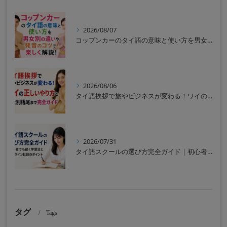
2026/08/07
コップンカーのタイ語の意味と使い方を男女別の違いや発音のコツで楽しく解説！
2026/08/06
タイ語挨拶で旅やビジネスが変わる！ワイの正しいやり方と男女別語尾まで完全ガイド
2026/07/31
タイ語スクールの選び方完全ガイド｜初心者でも続く学習法とオンライン比較のポイント
タグ
Tags